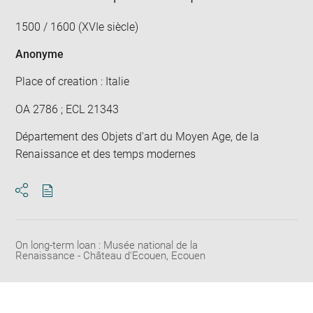
1500 / 1600 (XVIe siècle)
Anonyme
Place of creation : Italie
OA 2786 ; ECL 21343
Département des Objets d'art du Moyen Age, de la
Renaissance et des temps modernes
Download
Share
pdf
On long-term loan : Musée national de la
Renaissance - Château d'Ecouen, Ecouen