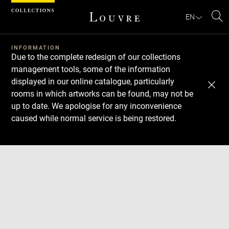
Cookies management panel
EN
Se
INFORMATION
Due to the complete redesign of our collections
management tools, some of the information
displayed in our online catalogue, particularly
rooms in which artworks can be found, may not be
up to date. We apologise for any inconvenience
caused while normal service is being restored.
Download
Next
Previous