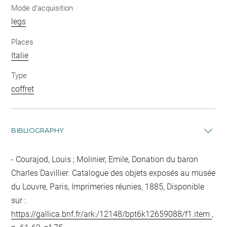
Mode d'acquisition
legs
Places
Italie
Type
coffret
BIBLIOGRAPHY
Courajod, Louis ; Molinier, Emile, Donation du baron
Charles Davillier. Catalogue des objets exposés au musée
du Louvre, Paris, Imprimeries réunies, 1885, Disponible
sur :
https://gallica.bnf.fr/ark:/12148/bpt6k12659088/f1.item
,