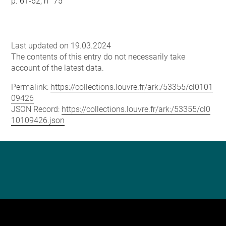
p. 61-62, n° 75
Last updated on 19.03.2024
The contents of this entry do not necessarily take
account of the latest data.
Permalink:
https://collections.louvre.fr/ark:/53355/cl0101
09426
JSON Record:
https://collections.louvre.fr/ark:/53355/cl0
10109426.json