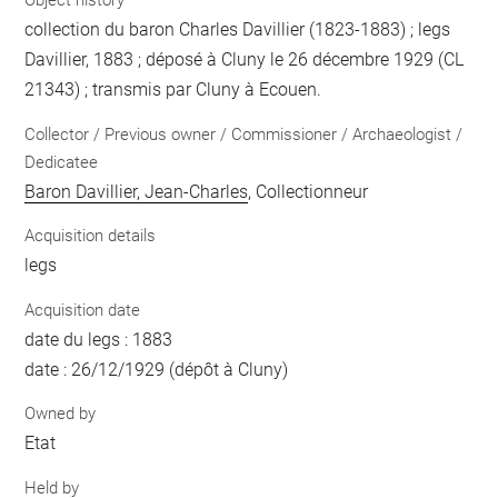
Object history
collection du baron Charles Davillier (1823-1883) ; legs
Davillier, 1883 ; déposé à Cluny le 26 décembre 1929 (CL
21343) ; transmis par Cluny à Ecouen.
Collector / Previous owner / Commissioner / Archaeologist /
Dedicatee
Baron Davillier, Jean-Charles
, Collectionneur
Acquisition details
legs
Acquisition date
date du legs : 1883
date : 26/12/1929 (dépôt à Cluny)
Owned by
Etat
Held by