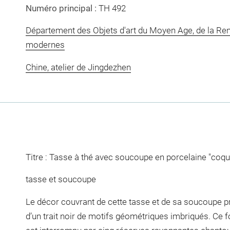
Numéro principal :
TH 492
Département des Objets d'art du Moyen Age, de la Re
modernes
Chine, atelier de Jingdezhen
Titre : Tasse à thé avec soucoupe en porcelaine "coqui
tasse et soucoupe
Le décor couvrant de cette tasse et de sa soucoupe p
d’un trait noir de motifs géométriques imbriqués. Ce 