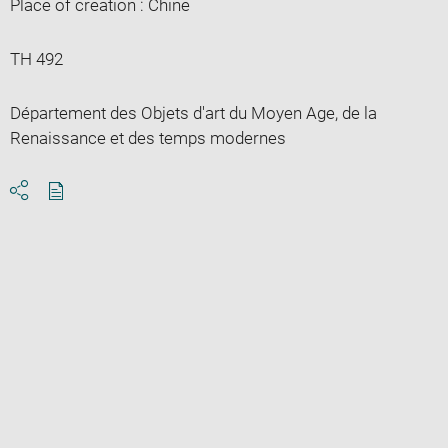
Place of creation : Chine
TH 492
Département des Objets d'art du Moyen Age, de la
Renaissance et des temps modernes
Download
Share
pdf