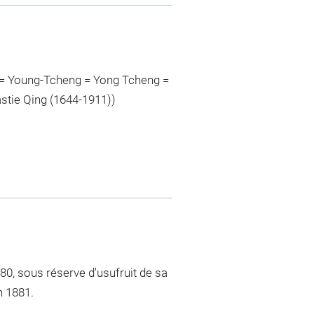
 = Young-Tcheng = Yong Tcheng =
stie Qing (1644-1911))
80, sous réserve d'usufruit de sa
n 1881.