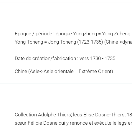
Epoque / période : époque Yongzheng = Yong Zcheng
Yong-Tcheng = Jong Tcheng (1723-1735) (Chine->dyna
Date de création/fabrication : vers 1730 - 1735
Chine (Asie->Asie orientale = Extrême Orient)
Collection Adolphe Thiers; legs Élise Dosne-Thiers, 18
sœur Félicie Dosne qui y renonce et exécute le legs e