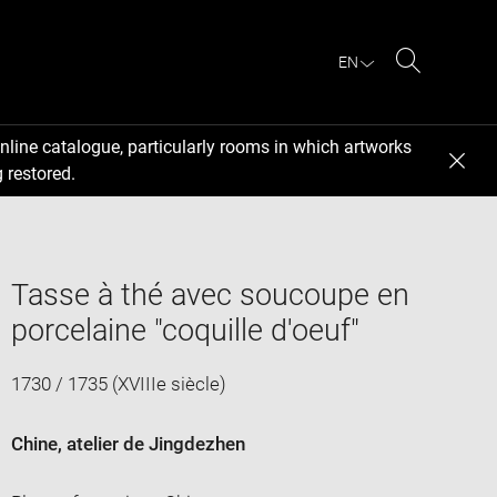
EN
Search
nline catalogue, particularly rooms in which artworks
 restored.
Tasse à thé avec soucoupe en
porcelaine "coquille d'oeuf"
1730 / 1735 (XVIIIe siècle)
Chine, atelier de Jingdezhen