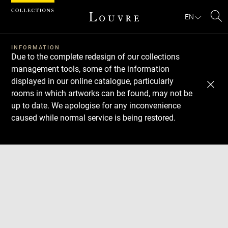
Cookies management panel
EN
Se
INFORMATION
Due to the complete redesign of our collections
management tools, some of the information
displayed in our online catalogue, particularly
rooms in which artworks can be found, may not be
up to date. We apologise for any inconvenience
caused while normal service is being restored.
Download
Next
Previous