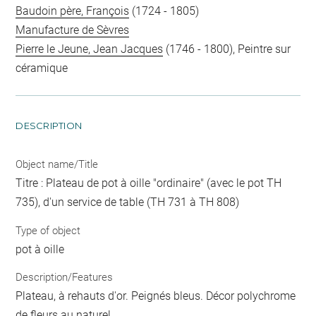
Baudoin père, François
(1724 - 1805)
Manufacture de Sèvres
Pierre le Jeune, Jean Jacques
(1746 - 1800), Peintre sur
céramique
DESCRIPTION
Object name/Title
Titre : Plateau de pot à oille "ordinaire" (avec le pot TH
735), d'un service de table (TH 731 à TH 808)
Type of object
pot à oille
Description/Features
Plateau, à rehauts d'or. Peignés bleus. Décor polychrome
de fleurs au naturel.