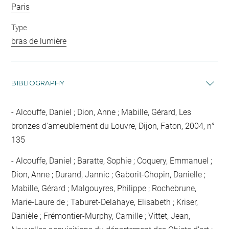
Paris
Type
bras de lumière
BIBLIOGRAPHY
Alcouffe, Daniel ; Dion, Anne ; Mabille, Gérard, Les
bronzes d'ameublement du Louvre, Dijon, Faton, 2004, n°
135
Alcouffe, Daniel ; Baratte, Sophie ; Coquery, Emmanuel ;
Dion, Anne ; Durand, Jannic ; Gaborit-Chopin, Danielle ;
Mabille, Gérard ; Malgouyres, Philippe ; Rochebrune,
Marie-Laure de ; Taburet-Delahaye, Elisabeth ; Kriser,
Danièle ; Frémontier-Murphy, Camille ; Vittet, Jean,