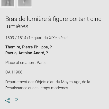
Bras de lumière à figure portant cinq
lumières
1809 / 1814 (1e quart du XIXe siècle)
Thomire, Pierre Philippe
, ?
Ravrio, Antoine-André
, ?
Place of creation : Paris
OA 11908
Département des Objets d'art du Moyen Age, de la
Renaissance et des temps modernes
Download
Share