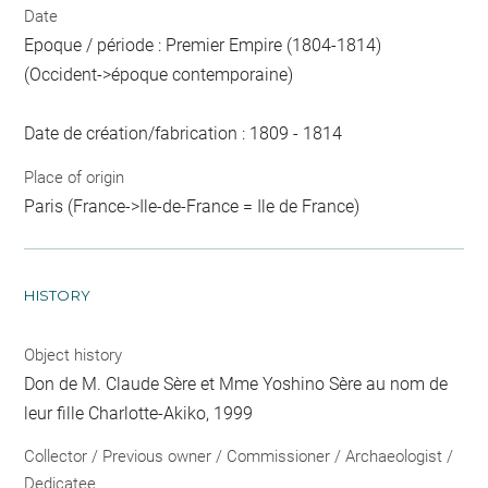
Date
Epoque / période : Premier Empire (1804-1814)
(Occident->époque contemporaine)
Date de création/fabrication : 1809 - 1814
Place of origin
Paris (France->Ile-de-France = Ile de France)
HISTORY
Object history
Don de M. Claude Sère et Mme Yoshino Sère au nom de
leur fille Charlotte-Akiko, 1999
Collector / Previous owner / Commissioner / Archaeologist /
Dedicatee