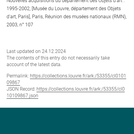
Nouvelles acquisitions du département des Objets d'art :
1995-2002, [Musée du Louvre, département des Objets
d'art, Paris], Paris, Réunion des musées nationaux (RMN),
2003, n° 107
Last updated on 24.12.2024
The contents of this entry do not necessarily take
account of the latest data.
Permalink:
https://collections.louvre.fr/ark:/53355/cl0101
09867
JSON Record:
https://collections.louvre.fr/ark:/53355/cl0
10109867.json