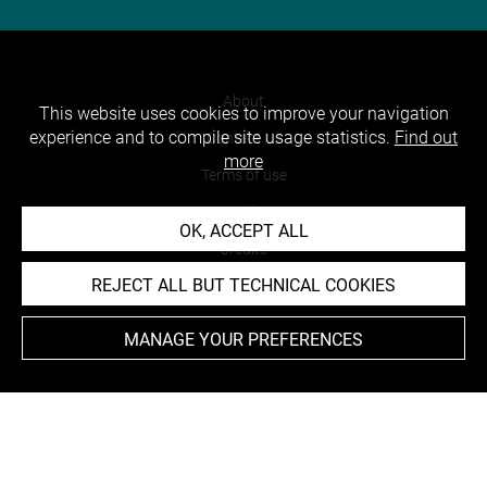
About
This website uses cookies to improve your navigation
experience and to compile site usage statistics.
Find out
Contact Us
more
Terms of use
Cookies
OK, ACCEPT ALL
Credits
REJECT ALL BUT TECHNICAL COOKIES
Accessibility : non compliant
MANAGE YOUR PREFERENCES