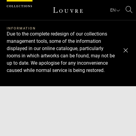
Cookies management panel
EN
Se
INFORMATION
Due to the complete redesign of our collections
management tools, some of the information
displayed in our online catalogue, particularly
rooms in which artworks can be found, may not be
up to date. We apologise for any inconvenience
caused while normal service is being restored.
Download
Next
Previous