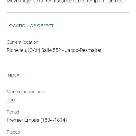
Moyen Age, de la Renaissance et des temps modernes
LOCATION OF OBJECT
Current location
Richelieu, [OArt] Salle 552 - Jacob-Desmalter
INDEX
Mode d'acquisition
don
Period
Premier Empire (1804-1814)
Places