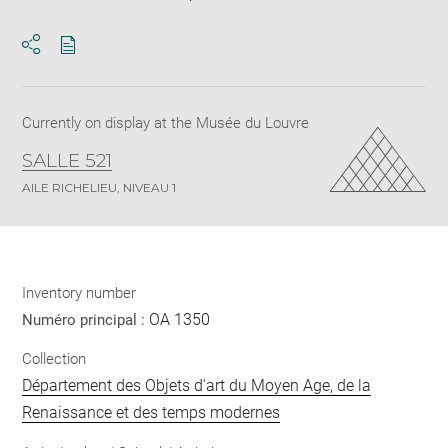
Download
Share
pdf
Currently on display at the Musée du Louvre
SALLE 521
AILE RICHELIEU, NIVEAU 1
Inventory number
OA 1350
Numéro principal :
Collection
Département des Objets d'art du Moyen Age, de la
Renaissance et des temps modernes