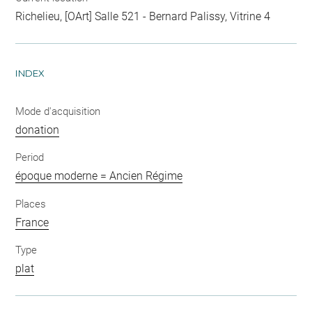
Richelieu, [OArt] Salle 521 - Bernard Palissy, Vitrine 4
INDEX
Mode d'acquisition
donation
Period
époque moderne = Ancien Régime
Places
France
Type
plat