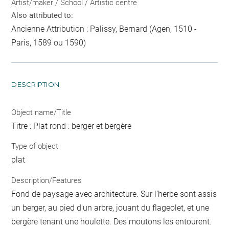
Artist/maker / School / Artistic centre
Also attributed to:
Ancienne Attribution :
Palissy, Bernard
(Agen, 1510 -
Paris, 1589 ou 1590)
DESCRIPTION
Object name/Title
Titre : Plat rond : berger et bergère
Type of object
plat
Description/Features
Fond de paysage avec architecture. Sur l'herbe sont assis
un berger, au pied d'un arbre, jouant du flageolet, et une
bergère tenant une houlette. Des moutons les entourent.