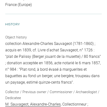
France (Europe)
HISTORY
Object history
collection Alexandre-Charles Sauvageot (1781-1860) ;
acquis en 1839, cf. Livre d'achat Sauvageot, n° 1726 :
"plat de Palissy (Berger jouant de la musette) / 80 francs"
; donation acceptée en 1856, acte notarié le 6 mars 1857,
n° 984 : "Plat rond, à bord évasé à marguerites et
baguettes au fond un berger, une bergère, troupeau dans
un paysage, estimé quinze-cents francs".
Collector / Previous owner / Commissioner / Archaeologist /
Dedicatee
M. Sauvageot, Alexandre-Charles
, Collectionneur ;