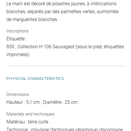
Le marli est décoré de pilastres jaunes, à imbrications
blanches, séparés par des palmettes vertes, surmontés
de marguerites blanches.
Inscriptions
Etiquette :
850 ; Collection H 106 Sauvageot (sous le pied, étiquettes
imprimées)
PHYSICAL CHARACTERISTICS
Dimensions
Hauteur : 5,1 cm ; Diamètre : 25 cm
Materials and techniques
Matériau : terre cuite
Technique : moulage (techniques céramique->façonnage