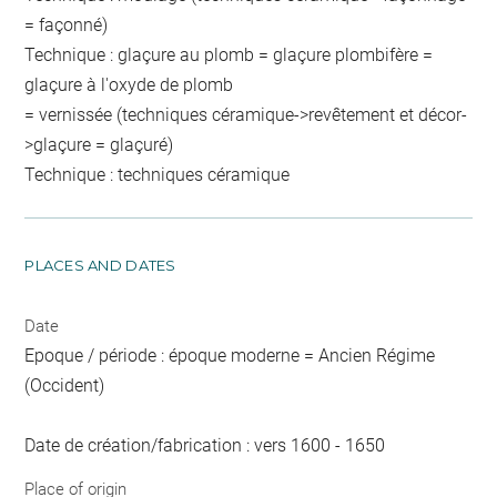
= façonné)
Technique : glaçure au plomb = glaçure plombifère =
glaçure à l'oxyde de plomb
= vernissée (techniques céramique->revêtement et décor-
>glaçure = glaçuré)
Technique : techniques céramique
PLACES AND DATES
Date
Epoque / période : époque moderne = Ancien Régime
(Occident)
Date de création/fabrication : vers 1600 - 1650
Place of origin