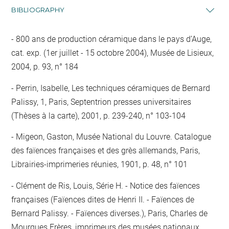
BIBLIOGRAPHY
800 ans de production céramique dans le pays d’Auge,
cat. exp. (1er juillet - 15 octobre 2004), Musée de Lisieux,
2004, p. 93, n° 184
Perrin, Isabelle, Les techniques céramiques de Bernard
Palissy, 1, Paris, Septentrion presses universitaires
(Thèses à la carte), 2001, p. 239-240, n° 103-104
Migeon, Gaston, Musée National du Louvre. Catalogue
des faïences françaises et des grès allemands, Paris,
Librairies-imprimeries réunies, 1901, p. 48, n° 101
Clément de Ris, Louis, Série H. - Notice des faïences
françaises (Faïences dites de Henri II. - Faïences de
Bernard Palissy. - Faïences diverses.), Paris, Charles de
Mourgues Frères, imprimeurs des musées nationaux,