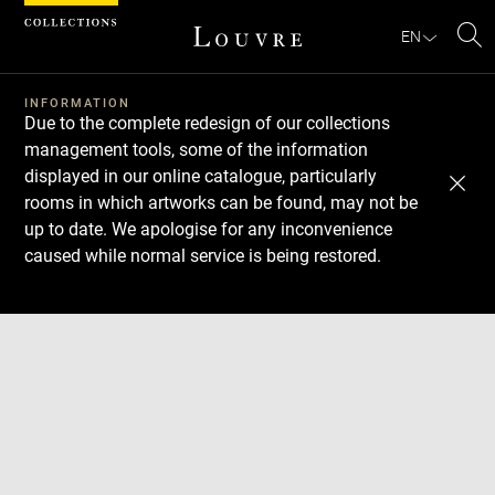
Cookies management panel
EN
Se
INFORMATION
Due to the complete redesign of our collections
management tools, some of the information
displayed in our online catalogue, particularly
rooms in which artworks can be found, may not be
up to date. We apologise for any inconvenience
caused while normal service is being restored.
Download
Next
Previous