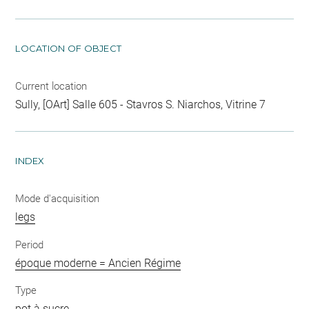
LOCATION OF OBJECT
Current location
Sully, [OArt] Salle 605 - Stavros S. Niarchos, Vitrine 7
INDEX
Mode d'acquisition
legs
Period
époque moderne = Ancien Régime
Type
pot à sucre