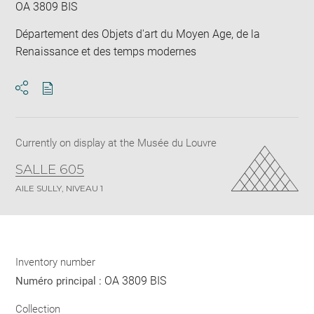
OA 3809 BIS
Département des Objets d'art du Moyen Age, de la
Renaissance et des temps modernes
Download
Share
pdf
Currently on display at the Musée du Louvre
SALLE 605
AILE SULLY, NIVEAU 1
Inventory number
OA 3809 BIS
Numéro principal :
Collection