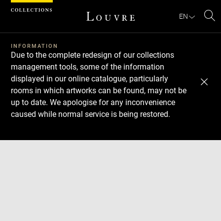
Cookies management panel
EN
Se
INFORMATION
Due to the complete redesign of our collections
management tools, some of the information
displayed in our online catalogue, particularly
rooms in which artworks can be found, may not be
up to date. We apologise for any inconvenience
caused while normal service is being restored.
Download
Next
Previous