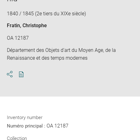
1840 / 1845 (2e tiers du XIXe siècle)
Fratin, Christophe
OA 12187
Département des Objets d'art du Moyen Age, de la
Renaissance et des temps modernes
Download
Share
pdf
Inventory number
OA 12187
Numéro principal :
Collection