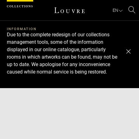
Cookies management panel
EN
Se
INFORMATION
Due to the complete redesign of our collections
management tools, some of the information
displayed in our online catalogue, particularly
rooms in which artworks can be found, may not be
up to date. We apologise for any inconvenience
caused while normal service is being restored.
Download
Next
Previous