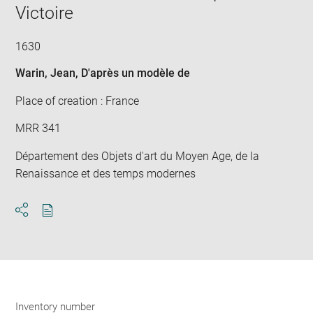
Victoire
1630
Warin, Jean
, D'après un modèle de
Place of creation : France
MRR 341
Département des Objets d'art du Moyen Age, de la
Renaissance et des temps modernes
Download
Share
pdf
Inventory number