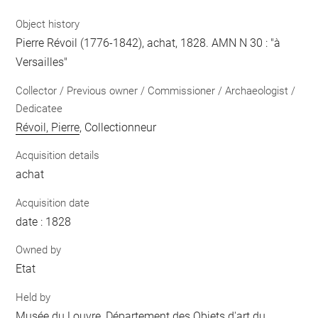
Object history
Pierre Révoil (1776-1842), achat, 1828. AMN N 30 : "à
Versailles"
Collector / Previous owner / Commissioner / Archaeologist /
Dedicatee
Révoil, Pierre
, Collectionneur
Acquisition details
achat
Acquisition date
date : 1828
Owned by
Etat
Held by
Musée du Louvre, Département des Objets d'art du