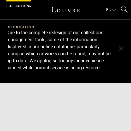
Cookies management panel
EN
Se
INFORMATION
Due to the complete redesign of our collections
management tools, some of the information
displayed in our online catalogue, particularly
rooms in which artworks can be found, may not be
up to date. We apologise for any inconvenience
caused while normal service is being restored.
Download
Next
Previous