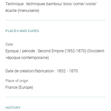
Technique : techniques bambou/ bois/ corne/ ivoire/
écaille (menuiserie)
PLACES AND DATES
Date
Epoque / période : Second Empire (1852-1870) (Occident-
>époque contemporaine)
Date de création/fabrication : 1852 - 1870
Place of origin
France (Europe)
HISTORY