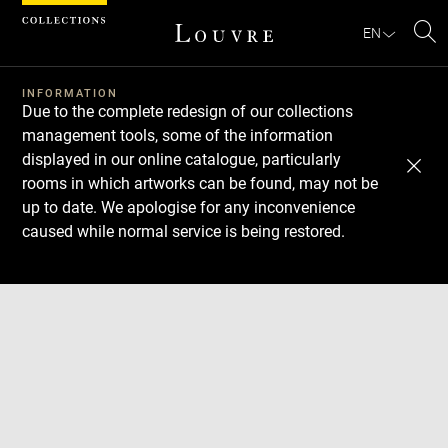
Cookies management panel
EN
Se
INFORMATION
Due to the complete redesign of our collections
management tools, some of the information
displayed in our online catalogue, particularly
rooms in which artworks can be found, may not be
up to date. We apologise for any inconvenience
caused while normal service is being restored.
Download
Next
Previous