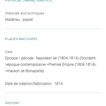
PHYSICAL CHARACTERISTICS
Materials and techniques
Matériau : papier
PLACES AND DATES
Date
Epoque / période : Napoléon Ier (1804-1814) (Occident-
>époque contemporaine->Premier Empire (1804-1814)-
>maison de Bonaparte)
Date de création/fabrication : 1814
HISTORY