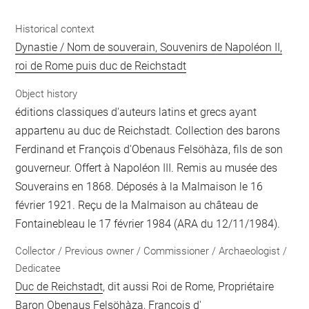
Historical context
Dynastie / Nom de souverain, Souvenirs de Napoléon II,
roi de Rome puis duc de Reichstadt
Object history
éditions classiques d'auteurs latins et grecs ayant
appartenu au duc de Reichstadt. Collection des barons
Ferdinand et François d'Obenaus Felsöhàza, fils de son
gouverneur. Offert à Napoléon III. Remis au musée des
Souverains en 1868. Déposés à la Malmaison le 16
février 1921. Reçu de la Malmaison au château de
Fontainebleau le 17 février 1984 (ARA du 12/11/1984).
Collector / Previous owner / Commissioner / Archaeologist /
Dedicatee
Duc de Reichstadt
, dit aussi Roi de Rome, Propriétaire
Baron Obenaus Felsöhàza, François d'