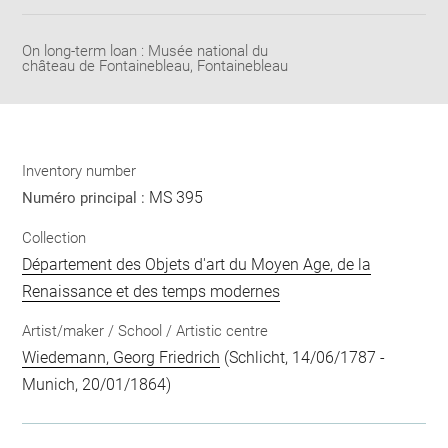
pdf
On long-term loan : Musée national du
château de Fontainebleau, Fontainebleau
Inventory number
MS 395
Numéro principal :
Collection
Département des Objets d'art du Moyen Age, de la
Renaissance et des temps modernes
Artist/maker / School / Artistic centre
Wiedemann, Georg Friedrich
(Schlicht, 14/06/1787 -
Munich, 20/01/1864)