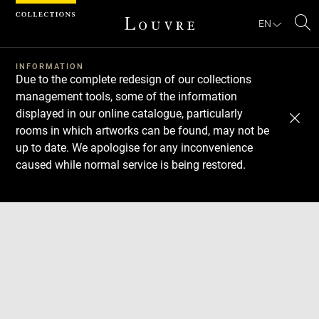
Cookies management panel
EN
Se
INFORMATION
Due to the complete redesign of our collections
management tools, some of the information
displayed in our online catalogue, particularly
rooms in which artworks can be found, may not be
up to date. We apologise for any inconvenience
caused while normal service is being restored.
Download
Next
Previous