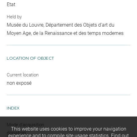
Etat
Held by
Musée du Louvre, Département des Objets d'art du
Moyen Age, de la Renaissance et des temps modernes
LOCATION OF OBJECT
Current location
non exposé
INDEX
Mode d'acquisition
This website uses cookies to improve your navigation
donation
experience and to compile site usage statistics.
Find out