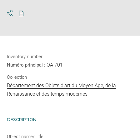
Download
Share
pdf
Inventory number
OA 701
Numéro principal :
Collection
Département des Objets d'art du Moyen Age, de la
Renaissance et des temps modernes
DESCRIPTION
Object name/Title