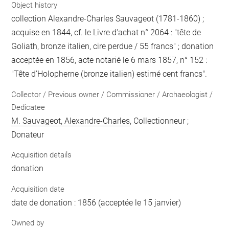
Object history
collection Alexandre-Charles Sauvageot (1781-1860) ;
acquise en 1844, cf. le Livre d'achat n° 2064 : "tête de
Goliath, bronze italien, cire perdue / 55 francs" ; donation
acceptée en 1856, acte notarié le 6 mars 1857, n° 152 :
"Tête d’Holopherne (bronze italien) estimé cent francs".
Collector / Previous owner / Commissioner / Archaeologist /
Dedicatee
M. Sauvageot, Alexandre-Charles
, Collectionneur ;
Donateur
Acquisition details
donation
Acquisition date
date de donation : 1856 (acceptée le 15 janvier)
Owned by