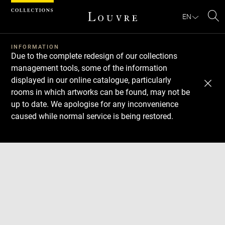
Cookies management panel
EN
Se
INFORMATION
Due to the complete redesign of our collections
management tools, some of the information
displayed in our online catalogue, particularly
rooms in which artworks can be found, may not be
up to date. We apologise for any inconvenience
caused while normal service is being restored.
Download
Next
Previous