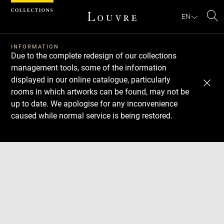
Cookies management panel
EN
Se
INFORMATION
Due to the complete redesign of our collections
management tools, some of the information
displayed in our online catalogue, particularly
rooms in which artworks can be found, may not be
up to date. We apologise for any inconvenience
caused while normal service is being restored.
Download
Next
Previous