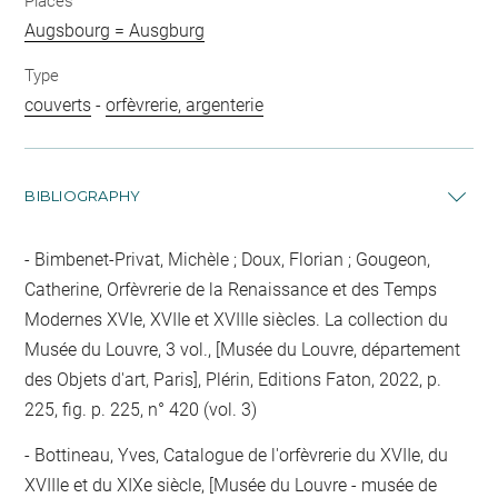
Places
Augsbourg = Ausgburg
Type
couverts
-
orfèvrerie, argenterie
BIBLIOGRAPHY
Bimbenet-Privat, Michèle ; Doux, Florian ; Gougeon,
Catherine, Orfèvrerie de la Renaissance et des Temps
Modernes XVIe, XVIIe et XVIIIe siècles. La collection du
Musée du Louvre, 3 vol., [Musée du Louvre, département
des Objets d'art, Paris], Plérin, Editions Faton, 2022, p.
225, fig. p. 225, n° 420 (vol. 3)
Bottineau, Yves, Catalogue de l'orfèvrerie du XVIIe, du
XVIIIe et du XIXe siècle, [Musée du Louvre - musée de