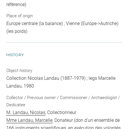
référence)
Place of origin
Europe centrale (la balance) ; Vienne (Europe->Autriche)
(les poids)
HISTORY
Object history
Collection Nicolas Landau (1887-1979) ; legs Marcelle
Landau, 1980
Collector / Previous owner / Commissioner / Archaeologist /
Dedicatee
M. Landau, Nicolas
, Collectionneur
Mme Landau, Marcelle
, Donateur (don d'un ensemble de
166 instruments scientifiques, en exécution des volontés