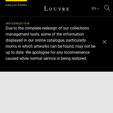
Cookies management panel
EN
Se
INFORMATION
Due to the complete redesign of our collections
management tools, some of the information
displayed in our online catalogue, particularly
rooms in which artworks can be found, may not be
up to date. We apologise for any inconvenience
caused while normal service is being restored.
Download
Next
Previous