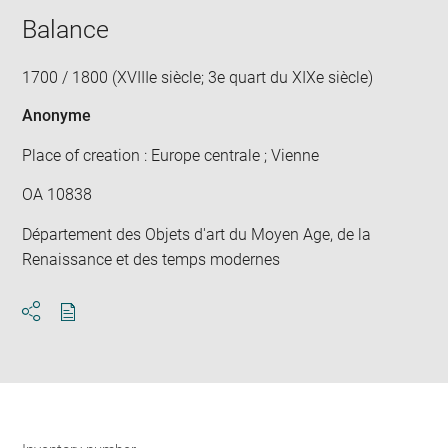
Balance
1700 / 1800 (XVIIIe siècle; 3e quart du XIXe siècle)
Anonyme
Place of creation : Europe centrale ; Vienne
OA 10838
Département des Objets d'art du Moyen Age, de la
Renaissance et des temps modernes
Download
Share
pdf