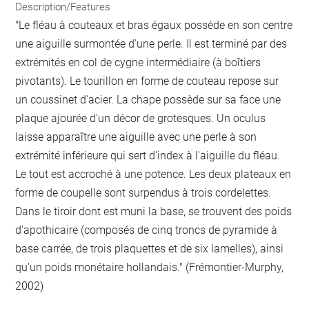
Description/Features
"Le fléau à couteaux et bras égaux possède en son centre
une aiguille surmontée d'une perle. Il est terminé par des
extrémités en col de cygne intermédiaire (à boîtiers
pivotants). Le tourillon en forme de couteau repose sur
un coussinet d'acier. La chape possède sur sa face une
plaque ajourée d'un décor de grotesques. Un oculus
laisse apparaître une aiguille avec une perle à son
extrémité inférieure qui sert d'index à l'aiguille du fléau.
Le tout est accroché à une potence. Les deux plateaux en
forme de coupelle sont surpendus à trois cordelettes.
Dans le tiroir dont est muni la base, se trouvent des poids
d'apothicaire (composés de cinq troncs de pyramide à
base carrée, de trois plaquettes et de six lamelles), ainsi
qu'un poids monétaire hollandais." (Frémontier-Murphy,
2002)