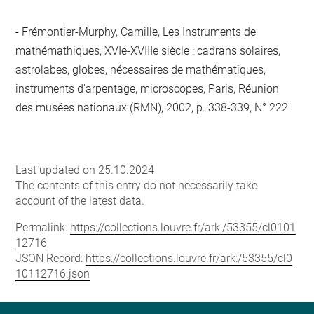
Frémontier-Murphy, Camille, Les Instruments de
mathémathiques, XVIe-XVIIIe siècle : cadrans solaires,
astrolabes, globes, nécessaires de mathématiques,
instruments d'arpentage, microscopes, Paris, Réunion
des musées nationaux (RMN), 2002, p. 338-339, N° 222
Last updated on 25.10.2024
The contents of this entry do not necessarily take
account of the latest data.
Permalink:
https://collections.louvre.fr/ark:/53355/cl0101
12716
JSON Record:
https://collections.louvre.fr/ark:/53355/cl0
10112716.json