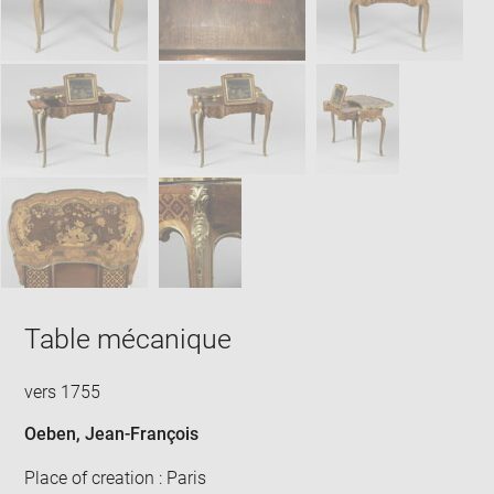
win
Table mécanique
vers 1755
Oeben, Jean-François
Place of creation : Paris