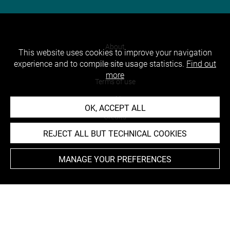
About
This website uses cookies to improve your navigation
experience and to compile site usage statistics.
Find out
Contact Us
more
Terms of use
Cookies
OK, ACCEPT ALL
Credits
REJECT ALL BUT TECHNICAL COOKIES
Accessibility : non compliant
MANAGE YOUR PREFERENCES