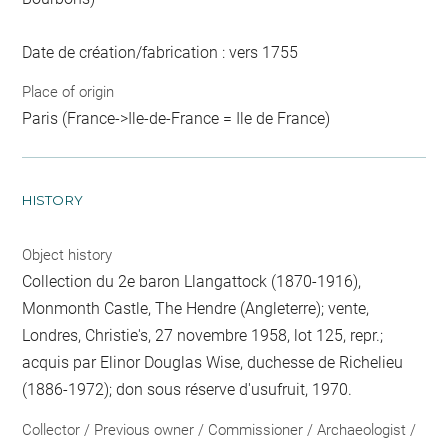
Date de création/fabrication : vers 1755
Place of origin
Paris (France->Ile-de-France = Ile de France)
HISTORY
Object history
Collection du 2e baron Llangattock (1870-1916),
Monmonth Castle, The Hendre (Angleterre); vente,
Londres, Christie's, 27 novembre 1958, lot 125, repr.;
acquis par Elinor Douglas Wise, duchesse de Richelieu
(1886-1972); don sous réserve d'usufruit, 1970.
Collector / Previous owner / Commissioner / Archaeologist /