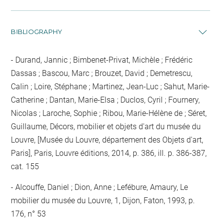
BIBLIOGRAPHY
Durand, Jannic ; Bimbenet-Privat, Michèle ; Frédéric
Dassas ; Bascou, Marc ; Brouzet, David ; Demetrescu,
Calin ; Loire, Stéphane ; Martinez, Jean-Luc ; Sahut, Marie-
Catherine ; Dantan, Marie-Elsa ; Duclos, Cyril ; Fournery,
Nicolas ; Laroche, Sophie ; Ribou, Marie-Hélène de ; Séret,
Guillaume, Décors, mobilier et objets d'art du musée du
Louvre, [Musée du Louvre, département des Objets d'art,
Paris], Paris, Louvre éditions, 2014, p. 386, ill. p. 386-387,
cat. 155
Alcouffe, Daniel ; Dion, Anne ; Lefébure, Amaury, Le
mobilier du musée du Louvre, 1, Dijon, Faton, 1993, p.
176, n° 53