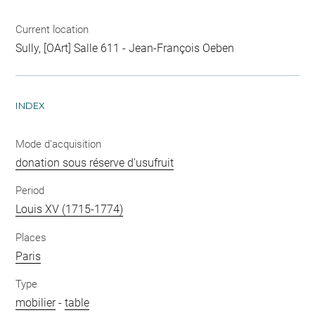
Current location
Sully, [OArt] Salle 611 - Jean-François Oeben
INDEX
Mode d'acquisition
donation sous réserve d'usufruit
Period
Louis XV (1715-1774)
Places
Paris
Type
mobilier
-
table