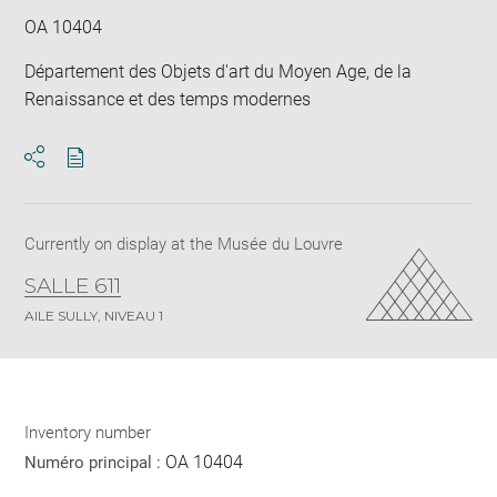
OA 10404
Département des Objets d'art du Moyen Age, de la
Renaissance et des temps modernes
Download
Share
pdf
Currently on display at the Musée du Louvre
SALLE 611
AILE SULLY, NIVEAU 1
Inventory number
OA 10404
Numéro principal :