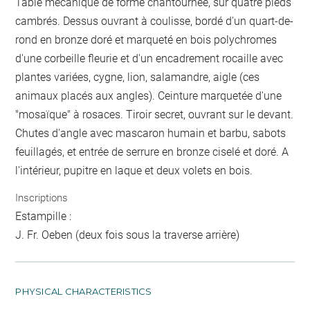
Table mécanique de forme chantournée, sur quatre pieds
cambrés. Dessus ouvrant à coulisse, bordé d'un quart-de-
rond en bronze doré et marqueté en bois polychromes
d'une corbeille fleurie et d'un encadrement rocaille avec
plantes variées, cygne, lion, salamandre, aigle (ces
animaux placés aux angles). Ceinture marquetée d'une
"mosaïque" à rosaces. Tiroir secret, ouvrant sur le devant.
Chutes d'angle avec mascaron humain et barbu, sabots
feuillagés, et entrée de serrure en bronze ciselé et doré. A
l'intérieur, pupitre en laque et deux volets en bois.
Inscriptions
Estampille :
J. Fr. Oeben (deux fois sous la traverse arrière)
PHYSICAL CHARACTERISTICS