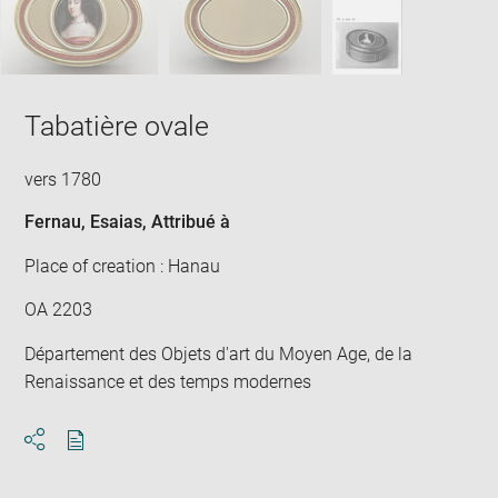
Tabatière ovale
vers 1780
Fernau, Esaias
, Attribué à
Place of creation : Hanau
OA 2203
Département des Objets d'art du Moyen Age, de la
Renaissance et des temps modernes
Download
Share
pdf