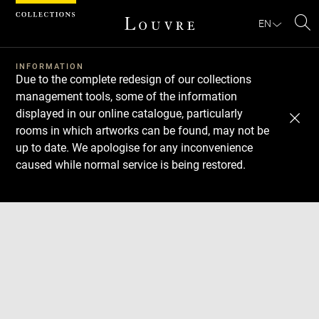
Cookies management panel
EN
Se
INFORMATION
Due to the complete redesign of our collections
management tools, some of the information
displayed in our online catalogue, particularly
rooms in which artworks can be found, may not be
up to date. We apologise for any inconvenience
caused while normal service is being restored.
Download
Next
Previous