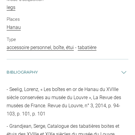
legs
Places
Hanau
Type
accessoire personnel, boîte, étui
-
tabatière
BIBLIOGRAPHY
Seelig, Lorenz, « Les boîtes en or de Hanau du XVIIIe
siècle conservées au musée du Louvre », La Revue des
musées de France. Revue du Louvre, n° 3, 2014, p. 94-
103, p. 101, p. 101
Grandjean, Serge, Catalogue des tabatières boites et
étuis des XVIIIe et XIXe siècles du musée du Louvre,