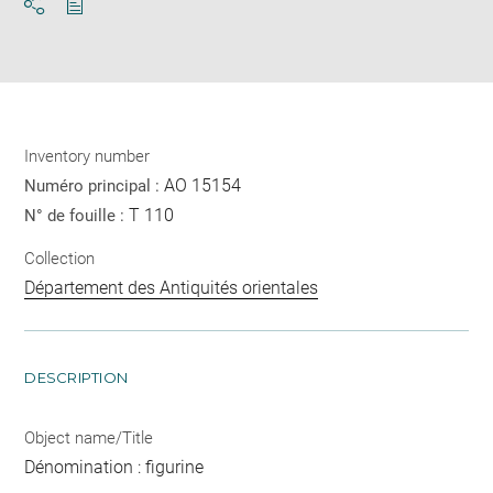
Download
Share
pdf
Inventory number
AO 15154
Numéro principal :
T 110
N° de fouille :
Collection
Département des Antiquités orientales
DESCRIPTION
Object name/Title
Dénomination : figurine