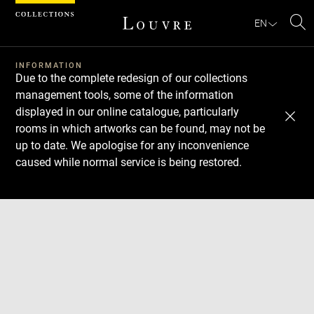
Cookies management panel
EN
Se
INFORMATION
Due to the complete redesign of our collections
management tools, some of the information
displayed in our online catalogue, particularly
rooms in which artworks can be found, may not be
up to date. We apologise for any inconvenience
caused while normal service is being restored.
Download
Next
Previous