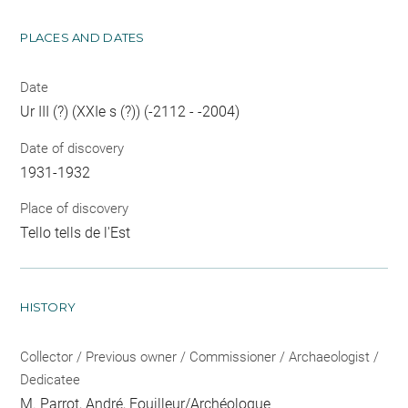
PLACES AND DATES
Date
Ur III (?) (XXIe s (?)) (-2112 - -2004)
Date of discovery
1931-1932
Place of discovery
Tello tells de l'Est
HISTORY
Collector / Previous owner / Commissioner / Archaeologist /
Dedicatee
M. Parrot, André
, Fouilleur/Archéologue