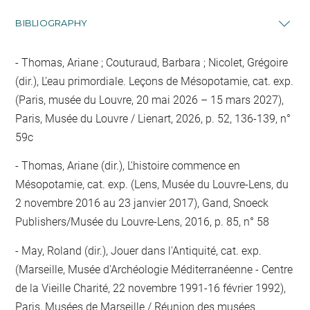
BIBLIOGRAPHY
Thomas, Ariane ; Couturaud, Barbara ; Nicolet, Grégoire
(dir.), L'eau primordiale. Leçons de Mésopotamie, cat. exp.
(Paris, musée du Louvre, 20 mai 2026 – 15 mars 2027),
Paris, Musée du Louvre / Lienart, 2026, p. 52, 136-139, n°
59c
Thomas, Ariane (dir.), L'histoire commence en
Mésopotamie, cat. exp. (Lens, Musée du Louvre-Lens, du
2 novembre 2016 au 23 janvier 2017), Gand, Snoeck
Publishers/Musée du Louvre-Lens, 2016, p. 85, n° 58
May, Roland (dir.), Jouer dans l'Antiquité, cat. exp.
(Marseille, Musée d'Archéologie Méditerranéenne - Centre
de la Vieille Charité, 22 novembre 1991-16 février 1992),
Paris, Musées de Marseille / Réunion des musées