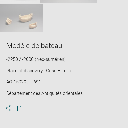
Modèle de bateau
-2250 / -2000 (Néo-sumérien)
Place of discovery : Girsu = Tello
AO 15020 ; T 691
Département des Antiquités orientales
Download
Share
pdf