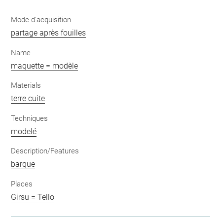
Mode d'acquisition
partage après fouilles
Name
maquette = modèle
Materials
terre cuite
Techniques
modelé
Description/Features
barque
Places
Girsu = Tello