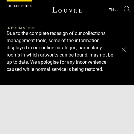
Cookies management panel
EN
Se
INFORMATION
Due to the complete redesign of our collections
management tools, some of the information
displayed in our online catalogue, particularly
rooms in which artworks can be found, may not be
up to date. We apologise for any inconvenience
caused while normal service is being restored.
Download
Next
Previous