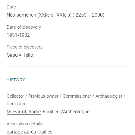
Date
Néo-sumérien (XXIIe s ; XXIe s) (-2250 - -2000)
Date of discovery
1931-1932
Place of discovery
Girsu = Tello
HISTORY
Collector / Previous owner / Commissioner / Archaeologist /
Dedicatee
M. Parrot, André
, Fouilleur/Archéologue
Acquisition details
partage après fouilles