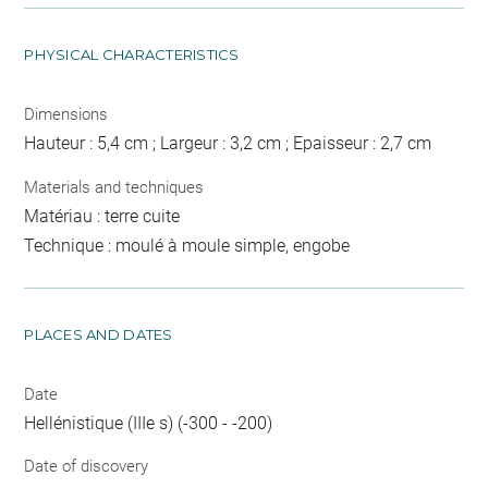
PHYSICAL CHARACTERISTICS
Dimensions
Hauteur : 5,4 cm ; Largeur : 3,2 cm ; Epaisseur : 2,7 cm
Materials and techniques
Matériau : terre cuite
Technique : moulé à moule simple, engobe
PLACES AND DATES
Date
Hellénistique (IIIe s) (-300 - -200)
Date of discovery