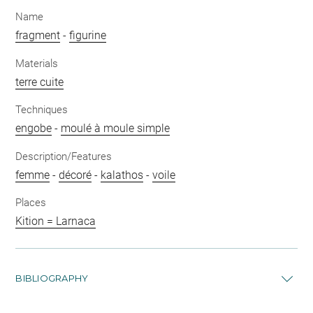
Name
fragment
-
figurine
Materials
terre cuite
Techniques
engobe
-
moulé à moule simple
Description/Features
femme
-
décoré
-
kalathos
-
voile
Places
Kition = Larnaca
BIBLIOGRAPHY