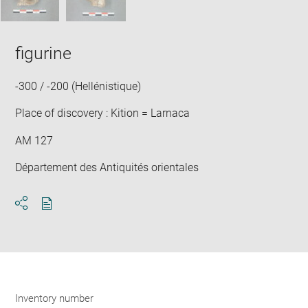
figurine
-300 / -200 (Hellénistique)
Place of discovery : Kition = Larnaca
AM 127
Département des Antiquités orientales
Download
Share
pdf
Inventory number