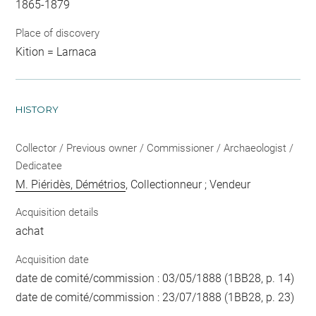
1865-1879
Place of discovery
Kition = Larnaca
HISTORY
Collector / Previous owner / Commissioner / Archaeologist /
Dedicatee
M. Piéridès, Démétrios
, Collectionneur ; Vendeur
Acquisition details
achat
Acquisition date
date de comité/commission : 03/05/1888 (1BB28, p. 14)
date de comité/commission : 23/07/1888 (1BB28, p. 23)