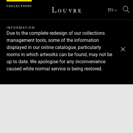
Cookies management panel
EN
Se
INFORMATION
Due to the complete redesign of our collections
management tools, some of the information
displayed in our online catalogue, particularly
rooms in which artworks can be found, may not be
up to date. We apologise for any inconvenience
caused while normal service is being restored.
Download
Next
Previous