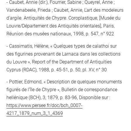
Caubet, Annie (dir.), Fourrier, Sabine ; Queyrel, Anne ;
Vandenabeele, Frieda ; Caubet, Annie, L'art des modeleurs
d'argile. Antiquités de Chypre. Coroplastique, [Musée du
Louvre/Département des Antiquités orientales], Paris,
Réunion des musées nationaux, 1998, p. 547, n° 922
Cassimatis, Hélène, « Quelques types de calathoi sur
des figurines provenant de Larnaca dans les collections
du Louvre », Report of the Department of Antiquities
Cyprus (RDAC), 1988, p. 45-51, p. 50, pl. XV, n° 30
Pottier, Edmond, « Description de quelques monuments
figurés de l'île de Chypre », Bulletin de correspondance
hellénique (BCH), 3, 1879, p. 83-96, Disponible sur :
https://www.persee.fr/doc/bch_0007-
4217_1879_num_3_1_4369