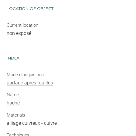
LOCATION OF OBJECT
Current location
non exposé
INDEX
Mode d'acquisition
partage après fouilles
Name
hache
Materials
alliage cuivreux
-
cuivre
Techniques