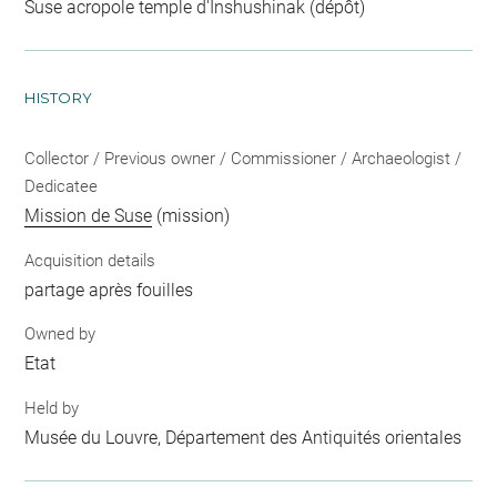
Suse acropole temple d'Inshushinak (dépôt)
HISTORY
Collector / Previous owner / Commissioner / Archaeologist /
Dedicatee
Mission de Suse
(mission)
Acquisition details
partage après fouilles
Owned by
Etat
Held by
Musée du Louvre, Département des Antiquités orientales