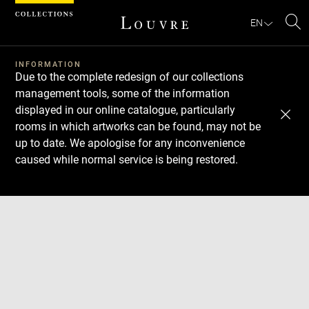
Cookies management panel
EN
Se
INFORMATION
Due to the complete redesign of our collections
management tools, some of the information
displayed in our online catalogue, particularly
rooms in which artworks can be found, may not be
up to date. We apologise for any inconvenience
caused while normal service is being restored.
Download
Next
Previous