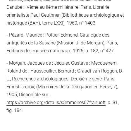
Danube : IVème au IIème millénaire, Paris, Librairie
orientaliste Paul Geuthner, (Bibliothèque archéologique et
historique (BAH), tome LXXI), 1960, n° 1403
Pézard, Maurice ; Pottier, Edmond, Catalogue des
antiquités de la Susiane (Mission J. de Morgan), Paris,
Editions des musées nationaux, 1926, p. 182, n° 427
Morgan, Jacques de ; Jéquier, Gustave ; Mecquenem,
Roland de ; Haussoullier, Bernard ; Graadt van Roggen, D.
L., Recherches archéologiques. Deuxième série, Paris,
Ernest Leroux, (Mémoires de la Délégation en Perse, 7),
1905, Disponible sur :
https://archive.org/details/s3mmoires07franuoft
, p. 81,
fig. 184