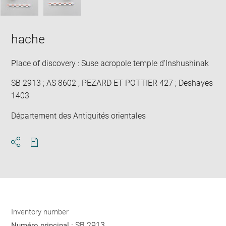
hache
Place of discovery : Suse acropole temple d'Inshushinak
SB 2913 ; AS 8602 ; PEZARD ET POTTIER 427 ; Deshayes
1403
Département des Antiquités orientales
Download
Share
pdf
Inventory number
SB 2913
Numéro principal :