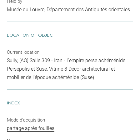
Held by
Musée du Louvre, Département des Antiquités orientales
LOCATION OF OBJECT
Current location
Sully, [AO] Salle 309 - Iran - L'empire perse achéménide :
Persépolis et Suse, Vitrine 3 Décor architectural et
mobilier de l'époque achéménide (Suse)
INDEX
Mode d'acquisition
partage après fouilles