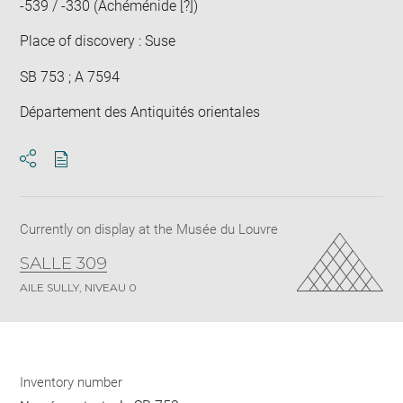
-539 / -330 (Achéménide [?])
Place of discovery : Suse
SB 753 ; A 7594
Département des Antiquités orientales
Download
Share
pdf
Currently on display at the Musée du Louvre
SALLE 309
AILE SULLY, NIVEAU 0
Inventory number