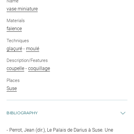
Name
vase miniature
Materials
faïence
Techniques
glaçuré
-
moulé
Description/Features
coupelle
-
coquillage
Places
Suse
BIBLIOGRAPHY
Perrot, Jean (dir.), Le Palais de Darius à Suse. Une