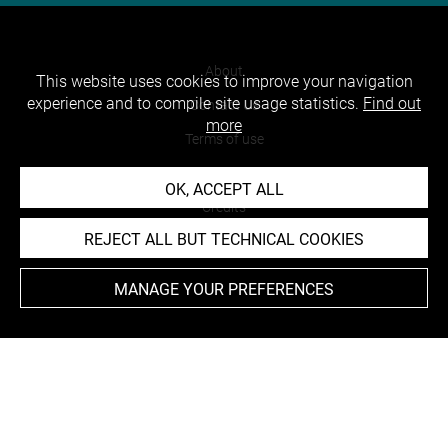
About
This website uses cookies to improve your navigation
experience and to compile site usage statistics.
Find out
Contact Us
more
Terms of use
Cookies
OK, ACCEPT ALL
Credits
REJECT ALL BUT TECHNICAL COOKIES
Accessibility : non compliant
MANAGE YOUR PREFERENCES