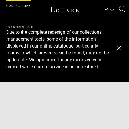
Cookies management panel
EN
Se
INFORMATION
Due to the complete redesign of our collections
management tools, some of the information
displayed in our online catalogue, particularly
rooms in which artworks can be found, may not be
up to date. We apologise for any inconvenience
caused while normal service is being restored.
Download
Next
Previous