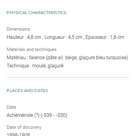
PHYSICAL CHARACTERISTICS
Dimensions
Hauteur : 4,8 cm ; Longueur : 4,5 cm ; Epaisseur : 1,8 cm
Materials and techniques
Matériau : faïence (pâte sil. beige, glaçure bleu turquoise)
Technique : moulé, glaçuré
PLACES AND DATES
Date
Achéménide (?) (-539 - -330)
Date of discovery
1898-1908