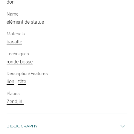
don
Name
élément de statue
Materials
basalte
Techniques
ronde-bosse
Description/Features
lion
-
tête
Places
Zendjirli
BIBLIOGRAPHY