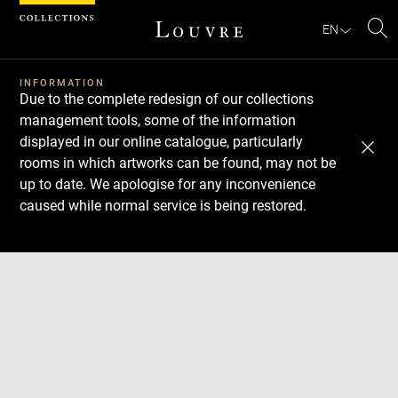
Cookies management panel
EN
Se
INFORMATION
Due to the complete redesign of our collections
management tools, some of the information
displayed in our online catalogue, particularly
rooms in which artworks can be found, may not be
up to date. We apologise for any inconvenience
caused while normal service is being restored.
Download
Next
Previous