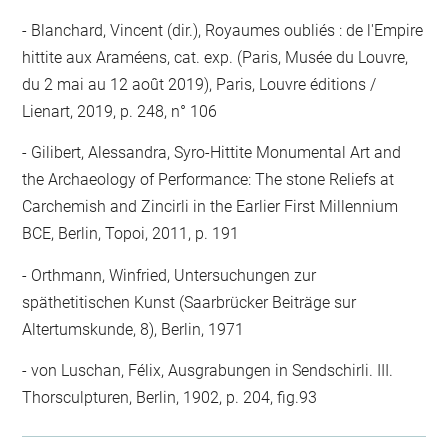
Blanchard, Vincent (dir.), Royaumes oubliés : de l'Empire
hittite aux Araméens, cat. exp. (Paris, Musée du Louvre,
du 2 mai au 12 août 2019), Paris, Louvre éditions /
Lienart, 2019, p. 248, n° 106
Gilibert, Alessandra, Syro-Hittite Monumental Art and
the Archaeology of Performance: The stone Reliefs at
Carchemish and Zincirli in the Earlier First Millennium
BCE, Berlin, Topoi, 2011, p. 191
Orthmann, Winfried, Untersuchungen zur
späthetitischen Kunst (Saarbrücker Beiträge sur
Altertumskunde, 8), Berlin, 1971
von Luschan, Félix, Ausgrabungen in Sendschirli. III.
Thorsculpturen, Berlin, 1902, p. 204, fig.93