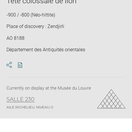
Tête colossale de lion
-900 / -800 (Néo-hittite)
Place of discovery : Zendjirli
AO 8188
Département des Antiquités orientales
Download
Share
pdf
Currently on display at the Musée du Louvre
SALLE 230
AILE RICHELIEU, NIVEAU 0