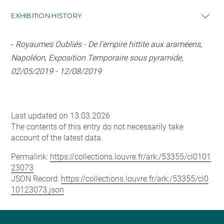
EXHIBITION HISTORY
-
Royaumes Oubliés - De l'empire hittite aux araméens,
Napoléon, Exposition Temporaire sous pyramide,
02/05/2019 - 12/08/2019
Last updated on 13.03.2026
The contents of this entry do not necessarily take
account of the latest data.
Permalink:
https://collections.louvre.fr/ark:/53355/cl0101
23073
JSON Record:
https://collections.louvre.fr/ark:/53355/cl0
10123073.json