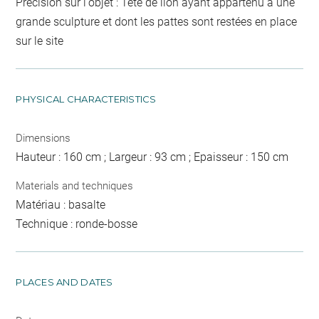
Précision sur l'objet : Tête de lion ayant appartenu à une
grande sculpture et dont les pattes sont restées en place
sur le site
PHYSICAL CHARACTERISTICS
Dimensions
Hauteur : 160 cm ; Largeur : 93 cm ; Epaisseur : 150 cm
Materials and techniques
Matériau : basalte
Technique : ronde-bosse
PLACES AND DATES