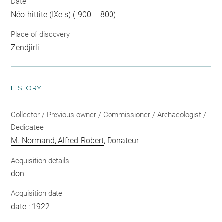
Date
Néo-hittite (IXe s) (-900 - -800)
Place of discovery
Zendjirli
HISTORY
Collector / Previous owner / Commissioner / Archaeologist /
Dedicatee
M. Normand, Alfred-Robert
, Donateur
Acquisition details
don
Acquisition date
date : 1922