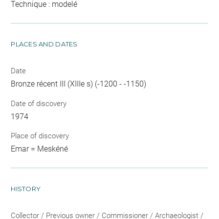
Technique : modelé
PLACES AND DATES
Date
Bronze récent III (XIIIe s) (-1200 - -1150)
Date of discovery
1974
Place of discovery
Emar = Meskéné
HISTORY
Collector / Previous owner / Commissioner / Archaeologist /