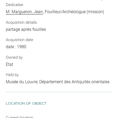
Dedicatee
M. Margueron, Jean
, Fouilleur/Archéologue (mission)
Acquisition details
partage après fouilles
Acquisition date
date : 1980
Owned by
Etat
Held by
Musée du Louvre, Département des Antiquités orientales
LOCATION OF OBJECT
Current location