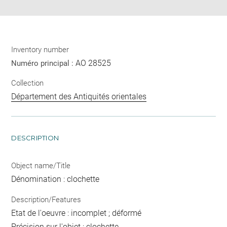
Inventory number
AO 28525
Numéro principal :
Collection
Département des Antiquités orientales
DESCRIPTION
Object name/Title
Dénomination : clochette
Description/Features
Etat de l'oeuvre : incomplet ; déformé
Précision sur l'objet : clochette