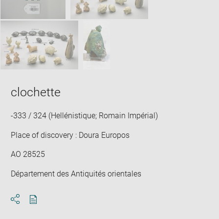
clochette
-333 / 324 (Hellénistique; Romain Impérial)
Place of discovery : Doura Europos
AO 28525
Département des Antiquités orientales
Download
Share
pdf