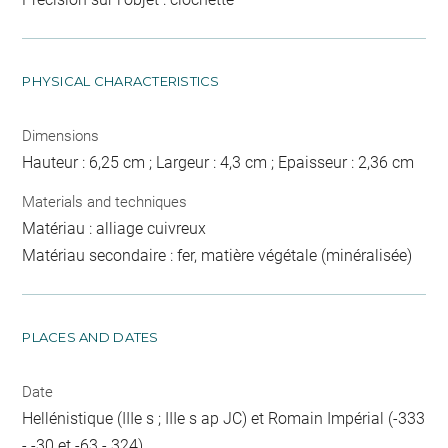
PHYSICAL CHARACTERISTICS
Dimensions
Hauteur : 6,25 cm ; Largeur : 4,3 cm ; Epaisseur : 2,36 cm
Materials and techniques
Matériau : alliage cuivreux
Matériau secondaire : fer, matière végétale (minéralisée)
PLACES AND DATES
Date
Hellénistique (IIIe s ; IIIe s ap JC) et Romain Impérial (-333
- -30 et -63 - 324)