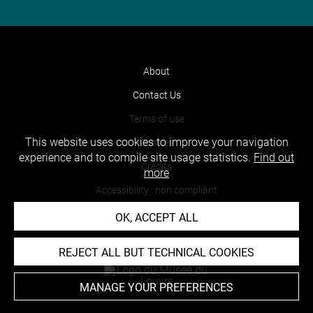
About
Contact Us
Terms of use
This website uses cookies to improve your navigation
Cookies
experience and to compile site usage statistics.
Find out
Credits
more
Accessibility : non compliant
OK, ACCEPT ALL
REJECT ALL BUT TECHNICAL COOKIES
MANAGE YOUR PREFERENCES