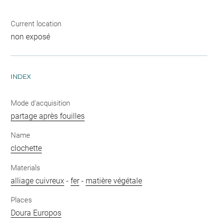
Current location
non exposé
INDEX
Mode d'acquisition
partage après fouilles
Name
clochette
Materials
alliage cuivreux
-
fer
-
matière végétale
Places
Doura Europos