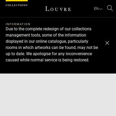
Cookies management panel
EN
Se
INFORMATION
Due to the complete redesign of our collections
management tools, some of the information
displayed in our online catalogue, particularly
rooms in which artworks can be found, may not be
up to date. We apologise for any inconvenience
caused while normal service is being restored.
Download
Next
Previous