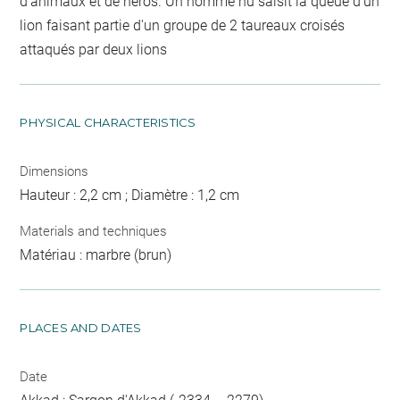
d'animaux et de héros. Un homme nu saisit la queue d'un
lion faisant partie d'un groupe de 2 taureaux croisés
attaqués par deux lions
PHYSICAL CHARACTERISTICS
Dimensions
Hauteur : 2,2 cm ; Diamètre : 1,2 cm
Materials and techniques
Matériau : marbre (brun)
PLACES AND DATES
Date