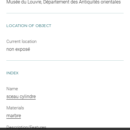
Musée du Louvre, Département des Antiquités orientales
LOCATION OF OBJECT
Current location
non exposé
INDEX
Name
sceau cylindre
Materials
marbre
Description/Features