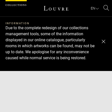
Cookies management panel
EN
Se
INFORMATION
Due to the complete redesign of our collections
management tools, some of the information
displayed in our online catalogue, particularly
rooms in which artworks can be found, may not be
up to date. We apologise for any inconvenience
caused while normal service is being restored.
Download
Next
Previous