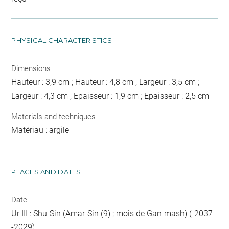
PHYSICAL CHARACTERISTICS
Dimensions
Hauteur : 3,9 cm ; Hauteur : 4,8 cm ; Largeur : 3,5 cm ;
Largeur : 4,3 cm ; Epaisseur : 1,9 cm ; Epaisseur : 2,5 cm
Materials and techniques
Matériau : argile
PLACES AND DATES
Date
Ur III : Shu-Sin (Amar-Sin (9) ; mois de Gan-mash) (-2037 -
-2029)