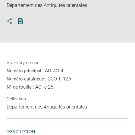
Département des Antiquités orientales
Download
Share
pdf
Inventory number
AO 2454
Numéro principal :
CCO T. 126
Numéro catalogue :
AOTc 26
N° de fouille :
Collection
Département des Antiquités orientales
DESCRIPTION