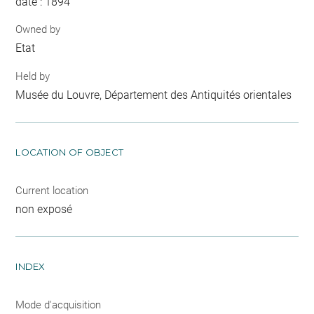
date : 1894
Owned by
Etat
Held by
Musée du Louvre, Département des Antiquités orientales
LOCATION OF OBJECT
Current location
non exposé
INDEX
Mode d'acquisition