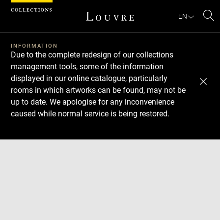
Cookies management panel
EN
Se
INFORMATION
Due to the complete redesign of our collections
management tools, some of the information
displayed in our online catalogue, particularly
rooms in which artworks can be found, may not be
up to date. We apologise for any inconvenience
caused while normal service is being restored.
Download
Next
Previous