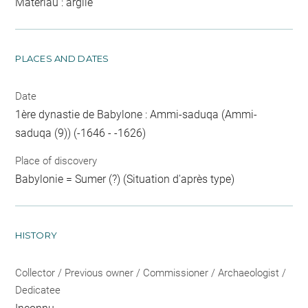
Matériau : argile
PLACES AND DATES
Date
1ère dynastie de Babylone : Ammi-saduqa (Ammi-
saduqa (9)) (-1646 - -1626)
Place of discovery
Babylonie = Sumer (?) (Situation d'après type)
HISTORY
Collector / Previous owner / Commissioner / Archaeologist /
Dedicatee