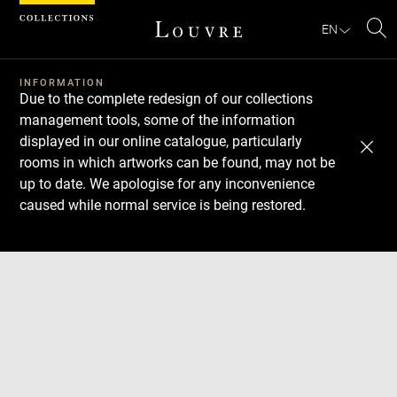
Cookies management panel
EN
Se
INFORMATION
Due to the complete redesign of our collections
management tools, some of the information
displayed in our online catalogue, particularly
rooms in which artworks can be found, may not be
up to date. We apologise for any inconvenience
caused while normal service is being restored.
Download
Next
Previous