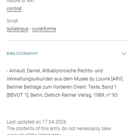
Nature of text
contrat
Script
syllabique
-
cunéiforme
BIBLIOGRAPHY
Arnaud, Daniel, Altbabylonische Rechts- und
Verwaltungsurkunden aus dem Musée du Louvre [ARV].
Berliner Beiträge zum Vorderen Orient. Texte, Band 1
[BBVOT 1], Berlin, Dietrich Reimer Verlag, 1989, n° 93
Last updated on 17.04.2026
The contents of this entry do not necessarily take