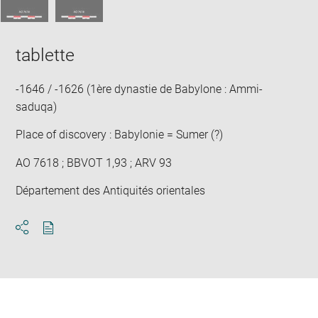
tablette
-1646 / -1626 (1ère dynastie de Babylone : Ammi-
saduqa)
Place of discovery : Babylonie = Sumer (?)
AO 7618 ; BBVOT 1,93 ; ARV 93
Département des Antiquités orientales
Download
Share
pdf