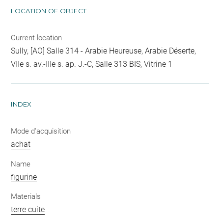
LOCATION OF OBJECT
Current location
Sully, [AO] Salle 314 - Arabie Heureuse, Arabie Déserte,
VIIe s. av.-IIIe s. ap. J.-C, Salle 313 BIS, Vitrine 1
INDEX
Mode d'acquisition
achat
Name
figurine
Materials
terre cuite