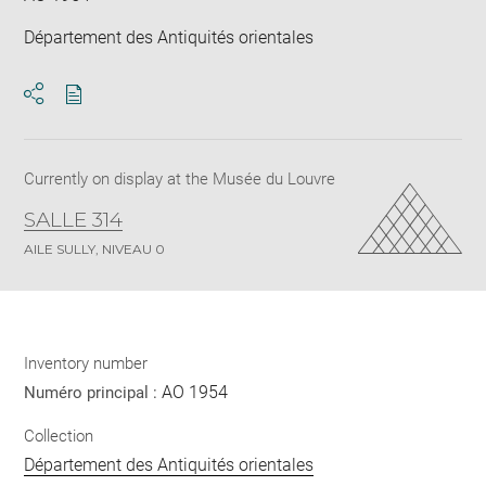
Département des Antiquités orientales
Download
Share
pdf
Currently on display at the Musée du Louvre
SALLE 314
AILE SULLY, NIVEAU 0
Inventory number
AO 1954
Numéro principal :
Collection
Département des Antiquités orientales