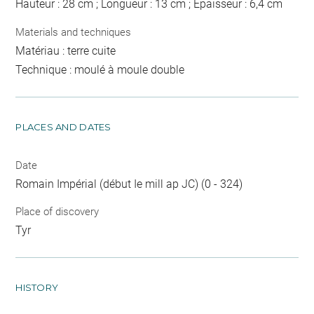
Hauteur : 28 cm ; Longueur : 13 cm ; Epaisseur : 6,4 cm
Materials and techniques
Matériau : terre cuite
Technique : moulé à moule double
PLACES AND DATES
Date
Romain Impérial (début Ie mill ap JC) (0 - 324)
Place of discovery
Tyr
HISTORY