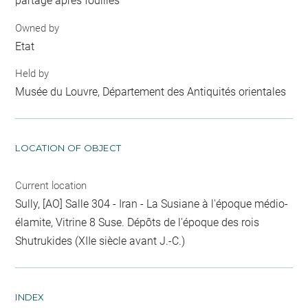
partage après fouilles
Owned by
Etat
Held by
Musée du Louvre, Département des Antiquités orientales
LOCATION OF OBJECT
Current location
Sully, [AO] Salle 304 - Iran - La Susiane à l'époque médio-
élamite, Vitrine 8 Suse. Dépôts de l'époque des rois
Shutrukides (XIIe siècle avant J.-C.)
INDEX