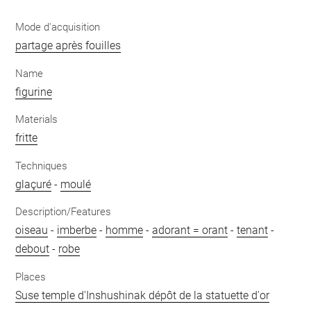
Mode d'acquisition
partage après fouilles
Name
figurine
Materials
fritte
Techniques
glaçuré
-
moulé
Description/Features
oiseau
-
imberbe
-
homme
-
adorant = orant
-
tenant
-
debout
-
robe
Places
Suse temple d'Inshushinak dépôt de la statuette d'or