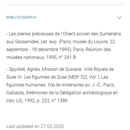
BIBLIOGRAPHY
Les pierres précieuses de l'Orient ancien des Sumériens
aux Sassanides, cat. exp. (Paris, musée du Louvre, 22
septembre - 18 décembre 1995), Paris, Réunion des
musées nationaux, 1995, n° 241 B
Spycket, Agnès, Mission de Susiane. Ville Royale de
Suse VI. Les figurines de Suse (MDP 52), Vol. I, Les
figurines humaines. IVe-IIe millénaires av. J.-C., Paris,
Gabalda, (Mémoires de la Délégation archéologique en
Iran, LII), 1992, p. 222, n° 1386
Last updated on 27.03.2026