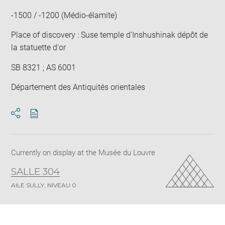
-1500 / -1200 (Médio-élamite)
Place of discovery : Suse temple d'Inshushinak dépôt de
la statuette d'or
SB 8321 ; AS 6001
Département des Antiquités orientales
Download
Share
pdf
Currently on display at the Musée du Louvre
SALLE 304
AILE SULLY, NIVEAU 0