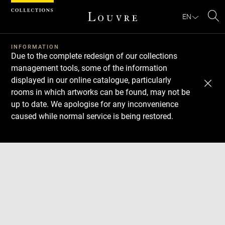
Cookies management panel
EN
Se
INFORMATION
Due to the complete redesign of our collections
management tools, some of the information
displayed in our online catalogue, particularly
rooms in which artworks can be found, may not be
up to date. We apologise for any inconvenience
caused while normal service is being restored.
Download
Next
Previous