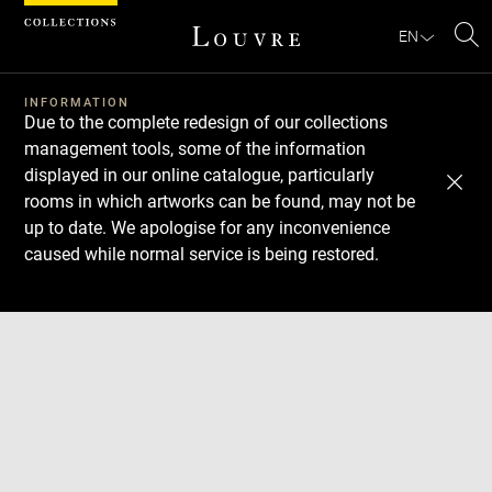
Cookies management panel
EN
Se
INFORMATION
Due to the complete redesign of our collections
management tools, some of the information
displayed in our online catalogue, particularly
rooms in which artworks can be found, may not be
up to date. We apologise for any inconvenience
caused while normal service is being restored.
Download
Next
Previous