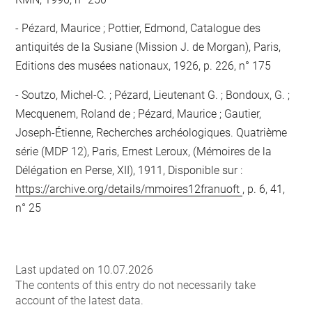
Pézard, Maurice ; Pottier, Edmond, Catalogue des
antiquités de la Susiane (Mission J. de Morgan), Paris,
Editions des musées nationaux, 1926, p. 226, n° 175
Soutzo, Michel-C. ; Pézard, Lieutenant G. ; Bondoux, G. ;
Mecquenem, Roland de ; Pézard, Maurice ; Gautier,
Joseph-Étienne, Recherches archéologiques. Quatrième
série (MDP 12), Paris, Ernest Leroux, (Mémoires de la
Délégation en Perse, XII), 1911, Disponible sur :
https://archive.org/details/mmoires12franuoft
, p. 6, 41,
n° 25
Last updated on 10.07.2026
The contents of this entry do not necessarily take
account of the latest data.