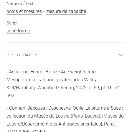
Nature of text
poids et mesures
-
mesure de capacité
Script
cunéiforme
BIBLIOGRAPHY
Ascalone, Enrico, Bronze Age weights from
Mesopotamia, Iran and greater Indus Valley,
Kiel/Hamburg, Wachholtz Verlag, 2022, p. 59, pl. 16, n°
592
Connan, Jacques ; Deschesne, Odile, Le bitume à Suse :
collection du Musée du Louvre (Paris, Louvre), [Musée du
Louvre/Département des Antiquités orientales], Paris,
RMN, 1996, n° 250