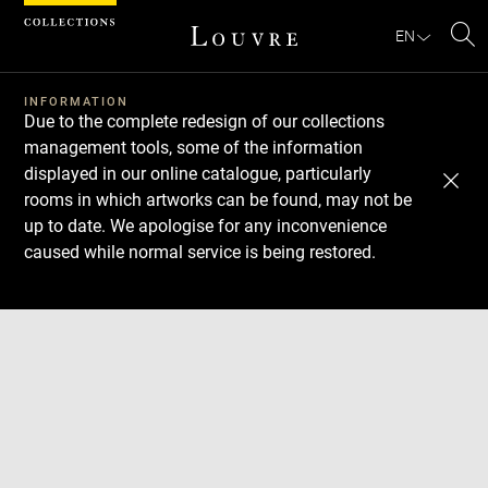
Cookies management panel
EN
Se
INFORMATION
Due to the complete redesign of our collections
management tools, some of the information
displayed in our online catalogue, particularly
rooms in which artworks can be found, may not be
up to date. We apologise for any inconvenience
caused while normal service is being restored.
Download
Next
Previous