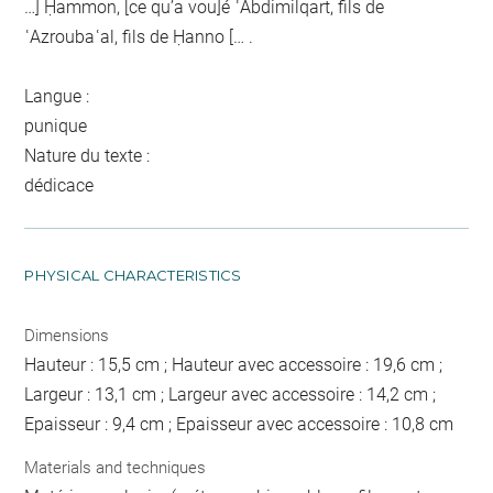
…] Ḥammon, [ce qu’a vou]é ʿAbdimilqart, fils de
ʿAzroubaʿal, fils de Ḥanno [… .
Langue :
punique
Nature du texte :
dédicace
PHYSICAL CHARACTERISTICS
Dimensions
Hauteur : 15,5 cm ; Hauteur avec accessoire : 19,6 cm ;
Largeur : 13,1 cm ; Largeur avec accessoire : 14,2 cm ;
Epaisseur : 9,4 cm ; Epaisseur avec accessoire : 10,8 cm
Materials and techniques