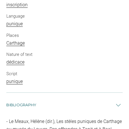
inscription
Language
punique
Places
Carthage
Nature of text
dédicace
Script
punique
BIBLIOGRAPHY
Le Meaux, Hélène (dir.), Les stèles puniques de Carthage