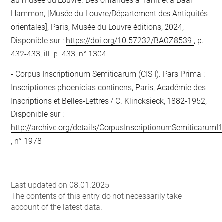
au musée du Louvre. Des offrandes à Tanit et à Baal
Hammon, [Musée du Louvre/Département des Antiquités
orientales], Paris, Musée du Louvre éditions, 2024,
Disponible sur :
https://doi.org/10.57232/BAOZ8539
, p.
432-433, ill. p. 433, n° 1304
Corpus Inscriptionum Semiticarum (CIS I). Pars Prima :
Inscriptiones phoenicias continens, Paris, Académie des
Inscriptions et Belles-Lettres / C. Klincksieck, 1882-1952,
Disponible sur :
http://archive.org/details/CorpusInscriptionumSemiticarumI
, n° 1978
Last updated on 08.01.2025
The contents of this entry do not necessarily take
account of the latest data.