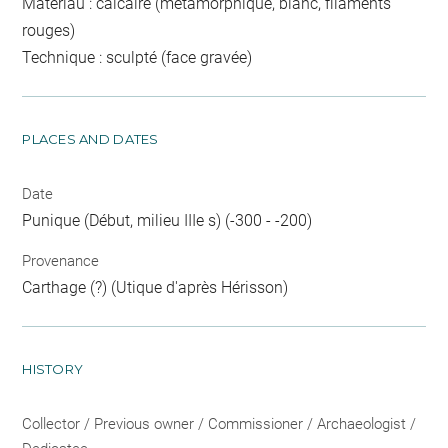
Matériau : calcaire (métamorphique, blanc, filaments
rouges)
Technique : sculpté (face gravée)
PLACES AND DATES
Date
Punique (Début, milieu IIIe s) (-300 - -200)
Provenance
Carthage (?) (Utique d'après Hérisson)
HISTORY
Collector / Previous owner / Commissioner / Archaeologist /