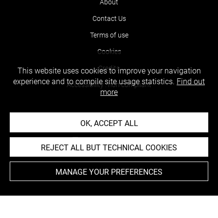
About
Contact Us
Terms of use
Cookies
Credits
This website uses cookies to improve your navigation
experience and to compile site usage statistics.
Find out
Accessibility : non compliant
more
OK, ACCEPT ALL
REJECT ALL BUT TECHNICAL COOKIES
MANAGE YOUR PREFERENCES