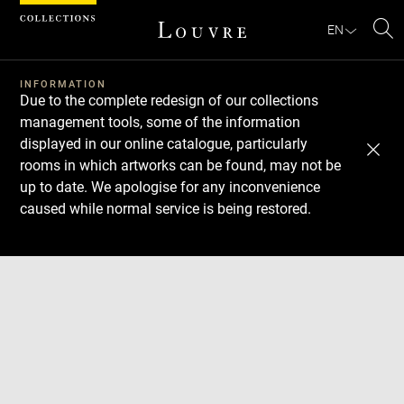
Cookies management panel
EN
Se
INFORMATION
Due to the complete redesign of our collections
management tools, some of the information
displayed in our online catalogue, particularly
rooms in which artworks can be found, may not be
up to date. We apologise for any inconvenience
caused while normal service is being restored.
Download
Next
Previous