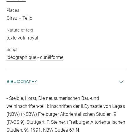
Places
Girsu = Tello
Nature of text
texte votif royal
Script
idéographique
-
cunéiforme
BIBLIOGRAPHY
Steible, Horst, Die neusumerischen Bau-und
weihinschriften-teil I: Inschriften der II.Dynastie von Lagas
(NBW) (NSBW) Freiburger Altorientalischen Studien, 9
(FAOS 9), Stuttgart, F. Steiner, (Freiburger Altorientalischen
Studien, 9), 1991, NBW Gudea 67 N