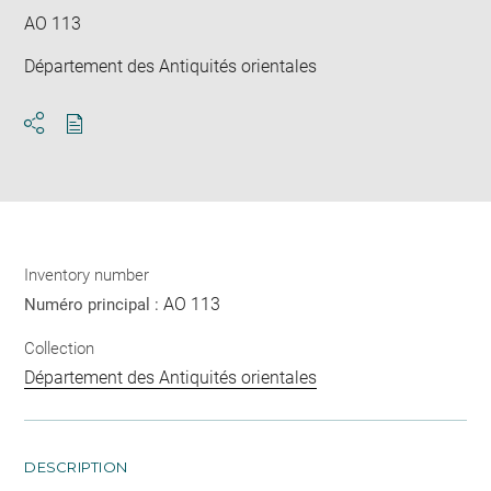
AO 113
Département des Antiquités orientales
Download
Share
pdf
Inventory number
AO 113
Numéro principal :
Collection
Département des Antiquités orientales
DESCRIPTION