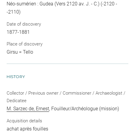
Néo-sumérien : Gudea (Vers 2120 av. J. - C.) (-2120 -
-2110)
Date of discovery
1877-1881
Place of discovery
Girsu = Tello
HISTORY
Collector / Previous owner / Commissioner / Archaeologist /
Dedicatee
M. Sarzec de, Ernest
, Fouilleur/Archéologue (mission)
Acquisition details
achat après fouilles