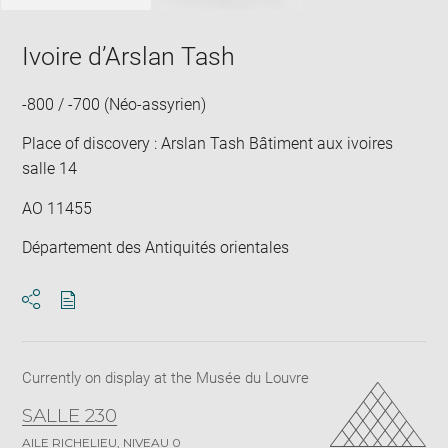
Ivoire d’Arslan Tash
-800 / -700 (Néo-assyrien)
Place of discovery : Arslan Tash Bâtiment aux ivoires
salle 14
AO 11455
Département des Antiquités orientales
Download
Share
pdf
Currently on display at the Musée du Louvre
SALLE 230
AILE RICHELIEU, NIVEAU 0