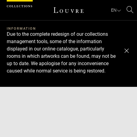
Cookies management panel
EN
Se
INFORMATION
Due to the complete redesign of our collections
management tools, some of the information
displayed in our online catalogue, particularly
rooms in which artworks can be found, may not be
up to date. We apologise for any inconvenience
caused while normal service is being restored.
Download
Next
Previous