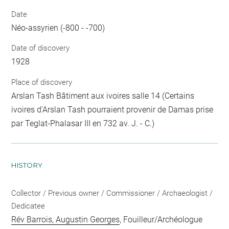
Date
Néo-assyrien (-800 - -700)
Date of discovery
1928
Place of discovery
Arslan Tash Bâtiment aux ivoires salle 14 (Certains
ivoires d'Arslan Tash pourraient provenir de Damas prise
par Teglat-Phalasar III en 732 av. J. - C.)
HISTORY
Collector / Previous owner / Commissioner / Archaeologist /
Dedicatee
Rév Barrois, Augustin Georges
, Fouilleur/Archéologue