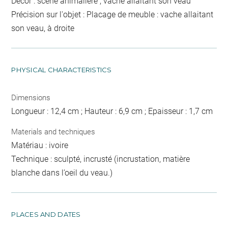
Décor : scène animalière ; vache allaitant son veau
Précision sur l'objet : Placage de meuble : vache allaitant
son veau, à droite
PHYSICAL CHARACTERISTICS
Dimensions
Longueur : 12,4 cm ; Hauteur : 6,9 cm ; Epaisseur : 1,7 cm
Materials and techniques
Matériau : ivoire
Technique : sculpté, incrusté (incrustation, matière
blanche dans l’oeil du veau.)
PLACES AND DATES