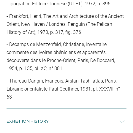
Tipografico-Editrice Torinese (UTET), 1972, p. 395
Frankfort, Henri, The Art and Architecture of the Ancient
Orient, New Haven / Londres, Penguin (The Pelican
History of Art), 1970, p. 317, fig. 376
Decamps de Mertzenfeld, Christiane, Inventaire
commenté des Ivoires phéniciens et apparentés,
découverts dans le Proche-Orient, Paris, De Boccard,
1954, p. 135, pl. XC, n° 881
Thureau-Dangin, François, Arslan-Tash, atlas, Paris,
Librairie orientaliste Paul Geuthner, 1931, pl. XXXVII, n°
63
EXHIBITION HISTORY