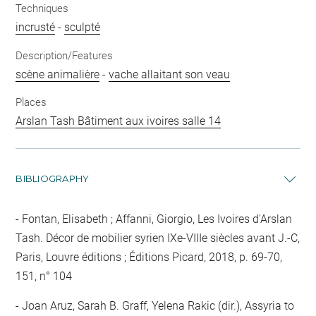
Techniques
incrusté
-
sculpté
Description/Features
scène animalière
-
vache allaitant son veau
Places
Arslan Tash Bâtiment aux ivoires salle 14
BIBLIOGRAPHY
Fontan, Elisabeth ; Affanni, Giorgio, Les Ivoires d'Arslan
Tash. Décor de mobilier syrien IXe-VIIIe siècles avant J.-C,
Paris, Louvre éditions ; Éditions Picard, 2018, p. 69-70,
151, n° 104
Joan Aruz, Sarah B. Graff, Yelena Rakic (dir.), Assyria to