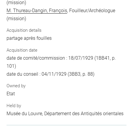
(mission)
M. Thureau-Dangin, François
, Fouilleur/Archéologue
(mission)
Acquisition details
partage après fouilles
Acquisition date
date de comité/commission : 18/07/1929 (1BB41, p.
101)
date du conseil : 04/11/1929 (3BB3, p. 88)
Owned by
Etat
Held by
Musée du Louvre, Département des Antiquités orientales