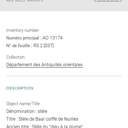
AILE SULLY, NIVEAU 0
Inventory number
AO 13174
Numéro principal :
RS 2.[037]
N° de fouille :
Collection
Département des Antiquités orientales
DESCRIPTION
Object name/Title
Dénomination : stèle
Titre : Stèle de Baal coiffé de feuilles
Ancien titre : Stèle du "dieu à la plume"