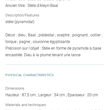
Ancien titre : Stèle d'Aleyn-Baal
Description/Features
stèle (pyramidal)
Décor : dieu ; Baal ; piédestal ; sceptre ; poignard ; collier ;
torque ; pagne ; couronne égyptisante
Précision sur l'objet : Stèle en forme de pyramide à base
encastrée. Dieu à la plume tenant une lance
PHYSICAL CHARACTERISTICS
Dimensions
Hauteur : 87,5 cm ; Largeur : 34 cm ; Epaisseur : 20 cm
Materials and techniques