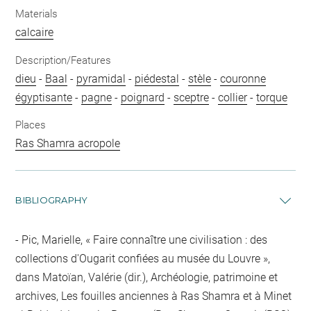
Materials
calcaire
Description/Features
dieu
-
Baal
-
pyramidal
-
piédestal
-
stèle
-
couronne
égyptisante
-
pagne
-
poignard
-
sceptre
-
collier
-
torque
Places
Ras Shamra acropole
BIBLIOGRAPHY
Pic, Marielle, « Faire connaître une civilisation : des
collections d'Ougarit confiées au musée du Louvre »,
dans Matoïan, Valérie (dir.), Archéologie, patrimoine et
archives, Les fouilles anciennes à Ras Shamra et à Minet