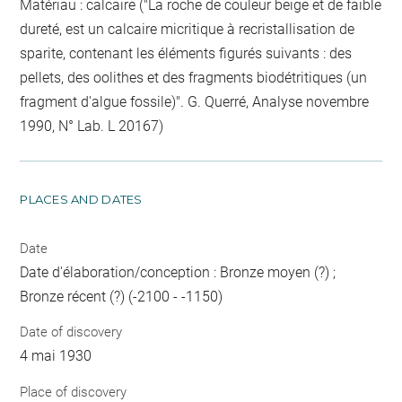
Matériau : calcaire ("La roche de couleur beige et de faible
dureté, est un calcaire micritique à recristallisation de
sparite, contenant les éléments figurés suivants : des
pellets, des oolithes et des fragments biodétritiques (un
fragment d'algue fossile)". G. Querré, Analyse novembre
1990, N° Lab. L 20167)
PLACES AND DATES
Date
Date d'élaboration/conception : Bronze moyen (?) ;
Bronze récent (?) (-2100 - -1150)
Date of discovery
4 mai 1930
Place of discovery