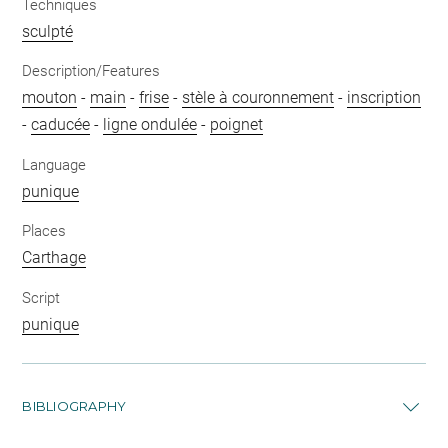
Techniques
sculpté
Description/Features
mouton
-
main
-
frise
-
stèle à couronnement
-
inscription
-
caducée
-
ligne ondulée
-
poignet
Language
punique
Places
Carthage
Script
punique
BIBLIOGRAPHY