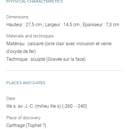
PHYSICAL CHARACTERISTICS
Dimensions
Hauteur : 27,5 cm ; Largeur : 14,5 cm ; Epaisseur : 7,3 cm
Materials and techniques
Matériau : calcaire (ocre clair avec inclusion et veine
d'oxyde de fer)
Technique : sculpté (Gravée sur la face)
PLACES AND DATES
Date
IIIe s. av. J.-C. (milieu IIIe s) (-260 - -240)
Place of discovery
Carthage (Tophet ?)