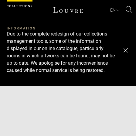
Cookies management panel
EN
Se
INFORMATION
Due to the complete redesign of our collections
management tools, some of the information
displayed in our online catalogue, particularly
rooms in which artworks can be found, may not be
up to date. We apologise for any inconvenience
caused while normal service is being restored.
Download
Next
Previous