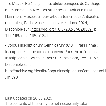
Le Meaux, Hélène (dir.), Les stèles puniques de Carthage
au musée du Louvre. Des offrandes à Tanit et à Baal
Hammon, [Musée du Louvre/Département des Antiquités
orientales], Paris, Musée du Louvre éditions, 2024,
Disponible sur :
https://doi.org/10.57232/BAOZ8539
, p.
188-189, ill. p. 189, n° 258
Corpus Inscriptionum Semiticarum (CIS I). Pars Prima :
Inscriptiones phoenicias continens, Paris, Académie des
Inscriptions et Belles-Lettres / C. Klincksieck, 1882-1952,
Disponible sur :
http://archive.org/details/CorpusInscriptionumSemiticarumI
, n° 398
Last updated on 26.03.2026
The contents of this entry do not necessarily take