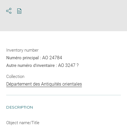
Download
Share
pdf
Inventory number
AO 24784
Numéro principal :
AO 3247 ?
Autre numéro d'inventaire :
Collection
Département des Antiquités orientales
DESCRIPTION
Object name/Title