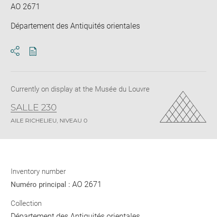
AO 2671
Département des Antiquités orientales
Download
Share
pdf
Currently on display at the Musée du Louvre
SALLE 230
AILE RICHELIEU, NIVEAU 0
Inventory number
AO 2671
Numéro principal :
Collection
Département des Antiquités orientales