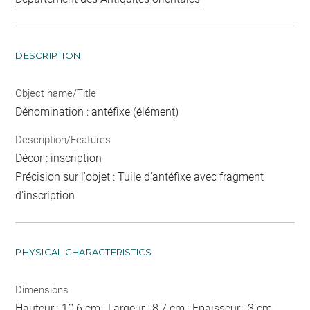
DESCRIPTION
Object name/Title
Dénomination : antéfixe (élément)
Description/Features
Décor : inscription
Précision sur l'objet : Tuile d'antéfixe avec fragment
d'inscription
PHYSICAL CHARACTERISTICS
Dimensions
Hauteur : 10,6 cm ; Largeur : 8,7 cm ; Epaisseur : 3 cm