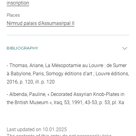
inscription
Places
Nimrud palais d'Assurnasirpal II
BIBLIOGRAPHY
Thomas, Ariane, La Mésopotamie au Louvre : de Sumer
à Babylone, Paris, Somogy éditions d'art ; Louvre éditions,
2016, p. 120, ill. p. 120
Albenda, Pauline, « Decorated Assyrian Knob-Plates in
the British Museum », Iraq, 53, 1991, 43-53, p. 53, pl. Xa
Last updated on 10.01.2025