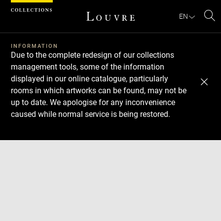
Cookies management panel
EN
Se
INFORMATION
Due to the complete redesign of our collections
management tools, some of the information
displayed in our online catalogue, particularly
rooms in which artworks can be found, may not be
up to date. We apologise for any inconvenience
caused while normal service is being restored.
Download
Next
Previous