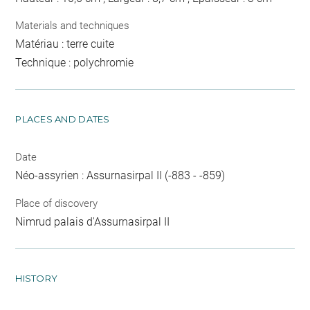
Materials and techniques
Matériau : terre cuite
Technique : polychromie
PLACES AND DATES
Date
Néo-assyrien : Assurnasirpal II (-883 - -859)
Place of discovery
Nimrud palais d'Assurnasirpal II
HISTORY