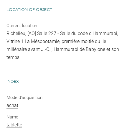
LOCATION OF OBJECT
Current location
Richelieu, [AO] Salle 227 - Salle du code d'Hammurabi,
Vitrine 1 La Mésopotamie, première moitié du IIe
millénaire avant J.-C. ; Hammurabi de Babylone et son
temps
INDEX
Mode d'acquisition
achat
Name
tablette