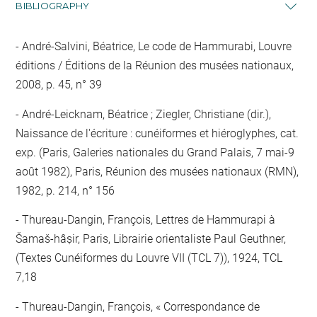
BIBLIOGRAPHY
André-Salvini, Béatrice, Le code de Hammurabi, Louvre
éditions / Éditions de la Réunion des musées nationaux,
2008, p. 45, n° 39
André-Leicknam, Béatrice ; Ziegler, Christiane (dir.),
Naissance de l'écriture : cunéiformes et hiéroglyphes, cat.
exp. (Paris, Galeries nationales du Grand Palais, 7 mai-9
août 1982), Paris, Réunion des musées nationaux (RMN),
1982, p. 214, n° 156
Thureau-Dangin, François, Lettres de Hammurapi à
Šamaš-hâṣir, Paris, Librairie orientaliste Paul Geuthner,
(Textes Cunéiformes du Louvre VII (TCL 7)), 1924, TCL
7,18
Thureau-Dangin, François, « Correspondance de