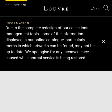
Cookies management panel
EN
Se
INFORMATION
Due to the complete redesign of our collections
management tools, some of the information
displayed in our online catalogue, particularly
rooms in which artworks can be found, may not be
up to date. We apologise for any inconvenience
caused while normal service is being restored.
Download
Next
Previous