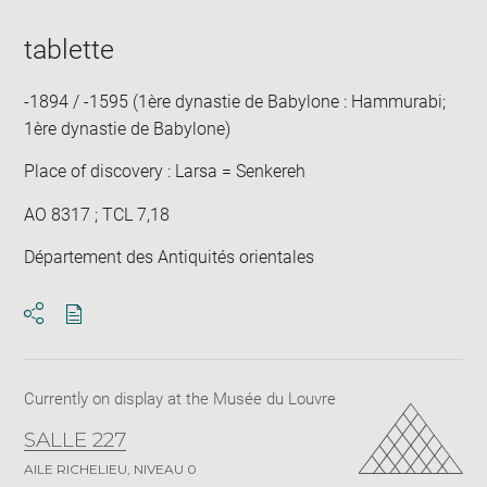
tablette
-1894 / -1595 (1ère dynastie de Babylone : Hammurabi;
1ère dynastie de Babylone)
Place of discovery : Larsa = Senkereh
AO 8317 ; TCL 7,18
Département des Antiquités orientales
Download
Share
pdf
Currently on display at the Musée du Louvre
SALLE 227
AILE RICHELIEU, NIVEAU 0