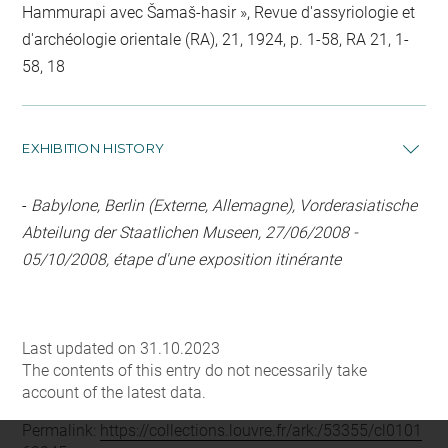
Hammurapi avec Šamaš-hasir », Revue d'assyriologie et
d'archéologie orientale (RA), 21, 1924, p. 1-58, RA 21, 1-
58, 18
EXHIBITION HISTORY
-
Babylone, Berlin (Externe, Allemagne), Vorderasiatische
Abteilung der Staatlichen Museen, 27/06/2008 -
05/10/2008, étape d'une exposition itinérante
Last updated on 31.10.2023
The contents of this entry do not necessarily take
account of the latest data.
Permalink:
https://collections.louvre.fr/ark:/53355/cl0101