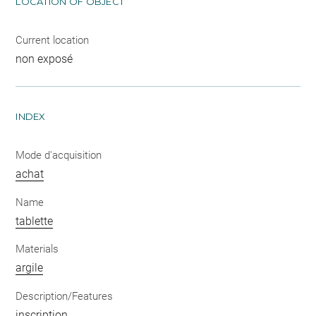
LOCATION OF OBJECT
Current location
non exposé
INDEX
Mode d'acquisition
achat
Name
tablette
Materials
argile
Description/Features
inscription