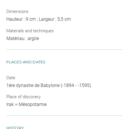
Dimensions
Hauteur : 9 cm ; Largeur : 5,5 cm
Materials and techniques
Matériau : argile
PLACES AND DATES
Date
1ère dynastie de Babylone (-1894 - -1595)
Place of discovery
Irak = Mésopotamie
HISTORY