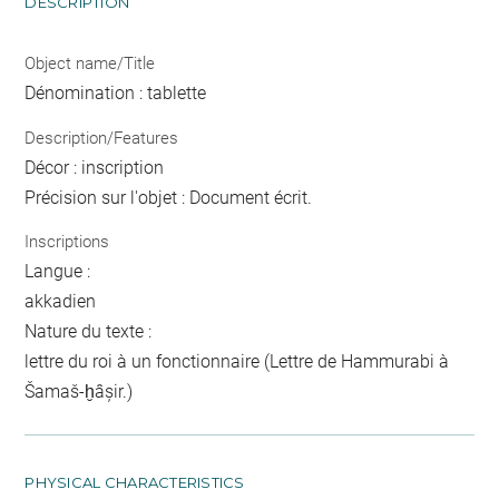
DESCRIPTION
Object name/Title
Dénomination : tablette
Description/Features
Décor : inscription
Précision sur l'objet : Document écrit.
Inscriptions
Langue :
akkadien
Nature du texte :
lettre du roi à un fonctionnaire (Lettre de Hammurabi à
Šamaš-ḫâșir.)
PHYSICAL CHARACTERISTICS