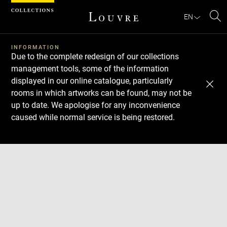
Cookies management panel
EN
Se
INFORMATION
Due to the complete redesign of our collections
management tools, some of the information
displayed in our online catalogue, particularly
rooms in which artworks can be found, may not be
up to date. We apologise for any inconvenience
caused while normal service is being restored.
Download
Next
Previous