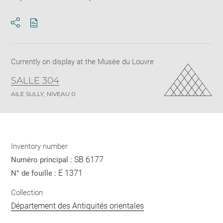
Download
Share
pdf
Currently on display at the Musée du Louvre
SALLE 304
AILE SULLY, NIVEAU 0
Inventory number
SB 6177
Numéro principal :
E 1371
N° de fouille :
Collection
Département des Antiquités orientales