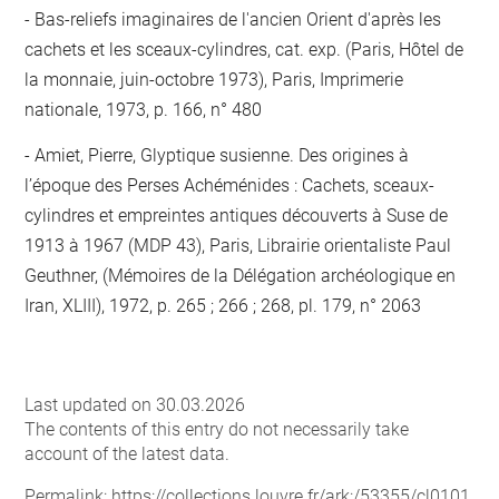
Bas-reliefs imaginaires de l'ancien Orient d'après les
cachets et les sceaux-cylindres, cat. exp. (Paris, Hôtel de
la monnaie, juin-octobre 1973), Paris, Imprimerie
nationale, 1973, p. 166, n° 480
Amiet, Pierre, Glyptique susienne. Des origines à
l’époque des Perses Achéménides : Cachets, sceaux-
cylindres et empreintes antiques découverts à Suse de
1913 à 1967 (MDP 43), Paris, Librairie orientaliste Paul
Geuthner, (Mémoires de la Délégation archéologique en
Iran, XLIII), 1972, p. 265 ; 266 ; 268, pl. 179, n° 2063
Last updated on 30.03.2026
The contents of this entry do not necessarily take
account of the latest data.
Permalink:
https://collections.louvre.fr/ark:/53355/cl0101