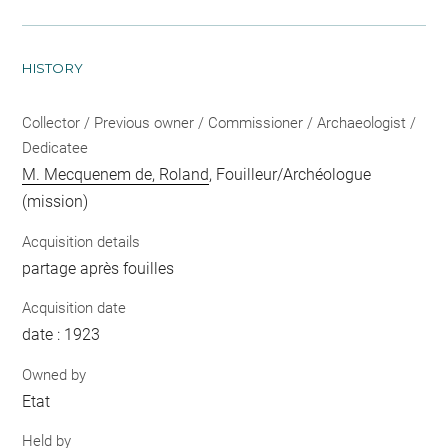
HISTORY
Collector / Previous owner / Commissioner / Archaeologist /
Dedicatee
M. Mecquenem de, Roland
, Fouilleur/Archéologue
(mission)
Acquisition details
partage après fouilles
Acquisition date
date : 1923
Owned by
Etat
Held by