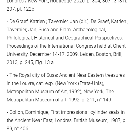
Londres / New York, Routledge, 2020, p. 304, 307 ; 318 n.
207, pl. 122b
De Graef, Katrien ; Tavernier, Jan (dir.), De Graef, Katrien ;
Tavernier, Jan, Susa and Elam. Archaeological,
Philological, Historical and Geographical Perspectives.
Proceedings of the International Congress held at Ghent
University, December 14-17, 2009, Leiden, Boston, Brill,
2013, p. 245, Fig. 13.a
The Royal city of Susa: Ancient Near Eastern treasures
in the Louvre, cat. exp. (New York (Etats-Unis),
Metropolitan Museum of Art, 1992), New York, The
Metropolitan Museum of art, 1992, p. 211, n° 149
Collon, Dominique, First impressions : cylinder seals in
the Ancient Near East, Londres, British Museum, 1987, p.
89, n° 406