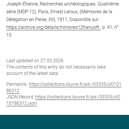
Joseph-Étienne, Recherches archéologiques. Quatrième
série (MDP 12), Paris, Ernest Leroux, (Mémoires de la
Délégation en Perse, XII), 1911, Disponible sur :
https://archive.org/details/mmoires12franuoft
, p. 41, n°
15
Last updated on 27.03.2026
The contents of this entry do not necessarily take
account of the latest data.
Permalink:
https://collections.louvre.fr/ark:/53355/cl0101
86312
JSON Record:
https://collections.louvre.fr/ark:/53355/cl0
10186312.json