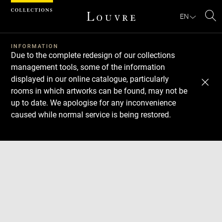
Cookies management panel
EN
Se
INFORMATION
Due to the complete redesign of our collections
management tools, some of the information
displayed in our online catalogue, particularly
rooms in which artworks can be found, may not be
up to date. We apologise for any inconvenience
caused while normal service is being restored.
Download
Next
Previous