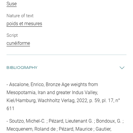
Suse
Nature of text
poids et mesures
Script
cunéiforme
BIBLIOGRAPHY
Ascalone, Enrico, Bronze Age weights from
Mesopotamia, Iran and greater Indus Valley,
Kiel/Hamburg, Wachholtz Verlag, 2022, p. 59, pl. 17, n°
611
Soutzo, Michel-C. ; Pézard, Lieutenant G. ; Bondoux, G. ;
Mecquenem, Roland de ; Pézard, Maurice ; Gautier,