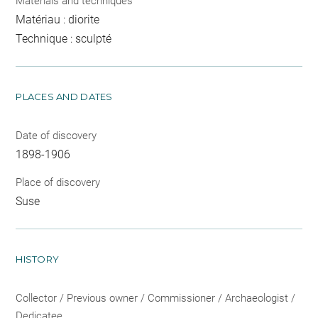
Materials and techniques
Matériau : diorite
Technique : sculpté
PLACES AND DATES
Date of discovery
1898-1906
Place of discovery
Suse
HISTORY
Collector / Previous owner / Commissioner / Archaeologist /
Dedicatee