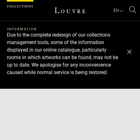
Cookies management panel
EN
Se
INFORMATION
Due to the complete redesign of our collections
management tools, some of the information
displayed in our online catalogue, particularly
rooms in which artworks can be found, may not be
up to date. We apologise for any inconvenience
caused while normal service is being restored.
Download
Next
Previous