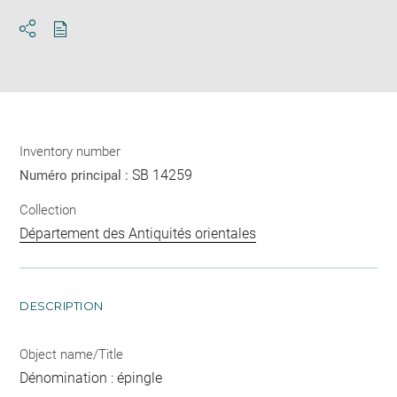
Download
Share
pdf
Inventory number
SB 14259
Numéro principal :
Collection
Département des Antiquités orientales
DESCRIPTION
Object name/Title
Dénomination : épingle