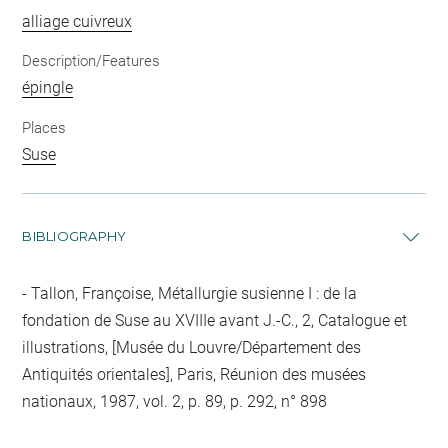
alliage cuivreux
Description/Features
épingle
Places
Suse
BIBLIOGRAPHY
Tallon, Françoise, Métallurgie susienne I : de la
fondation de Suse au XVIIIe avant J.-C., 2, Catalogue et
illustrations, [Musée du Louvre/Département des
Antiquités orientales], Paris, Réunion des musées
nationaux, 1987, vol. 2, p. 89, p. 292, n° 898