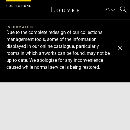
Cookies management panel
EN
Se
INFORMATION
Due to the complete redesign of our collections
management tools, some of the information
displayed in our online catalogue, particularly
rooms in which artworks can be found, may not be
up to date. We apologise for any inconvenience
caused while normal service is being restored.
Download
Next
Previous