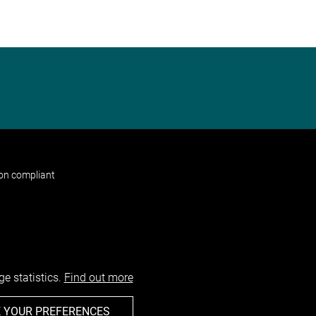
non compliant
e statistics.
Find out more
 YOUR PREFERENCES