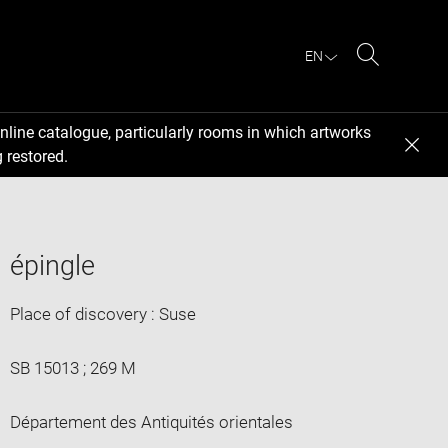
EN
Search
nline catalogue, particularly rooms in which artworks
 restored.
épingle
Place of discovery : Suse
SB 15013 ; 269 M
Département des Antiquités orientales