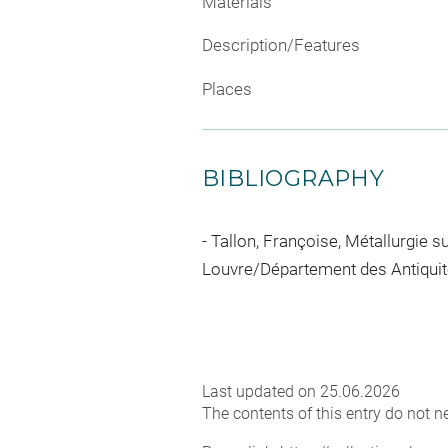
Materials
Description/Features
Places
BIBLIOGRAPHY
Tallon, Françoise, Métallurgie sus
Louvre/Département des Antiquités 
Last updated on 25.06.2026
The contents of this entry do not ne