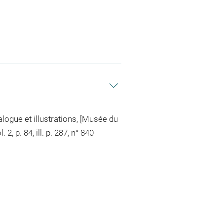
alogue et illustrations, [Musée du
 p. 84, ill. p. 287, n° 840