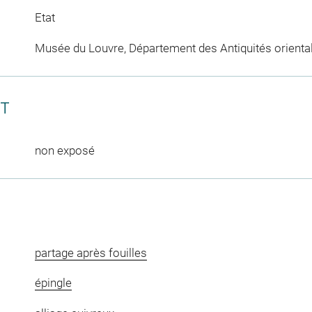
Etat
Musée du Louvre, Département des Antiquités orienta
CT
non exposé
partage après fouilles
épingle