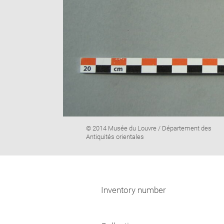
Image
© 2014 Musée du Louvre / Département des
caption:
Antiquités orientales
Inventory number