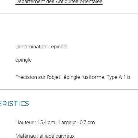
Département des Antiquités orientales
Dénomination : épingle
épingle
Précision sur l'objet : épingle fusiforme. Type A 1 b
RISTICS
Hauteur : 15,4 cm ; Largeur : 0,7 cm
Matériau : alliage cuivreux