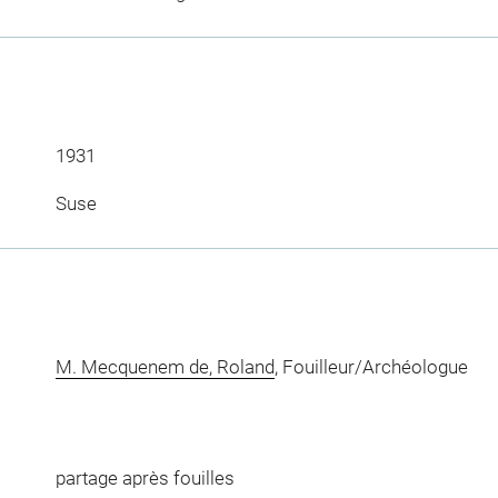
1931
Suse
M. Mecquenem de, Roland
, Fouilleur/Archéologue
partage après fouilles