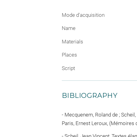
Mode d'acquisition
Name
Materials
Places
Script
BIBLIOGRAPHY
Mecquenem, Roland de ; Scheil, 
Paris, Ernest Leroux, (Mémoires d
Scheil, Jean Vincent, Textes éla