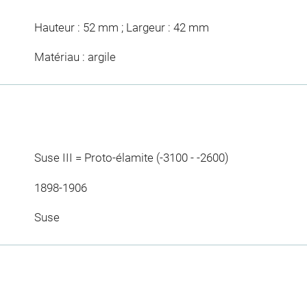
Hauteur : 52 mm ; Largeur : 42 mm
Matériau : argile
Suse III = Proto-élamite (-3100 - -2600)
1898-1906
Suse