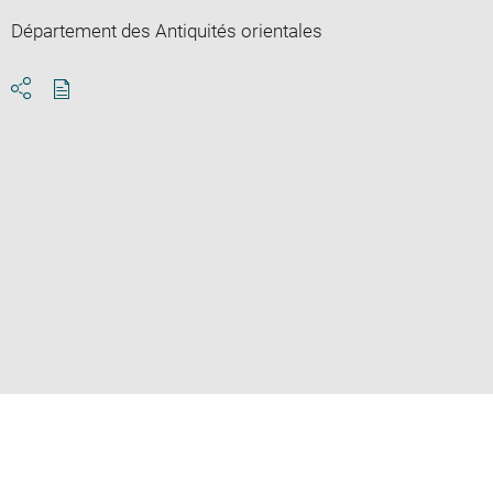
Département des Antiquités orientales
Download
Share
pdf