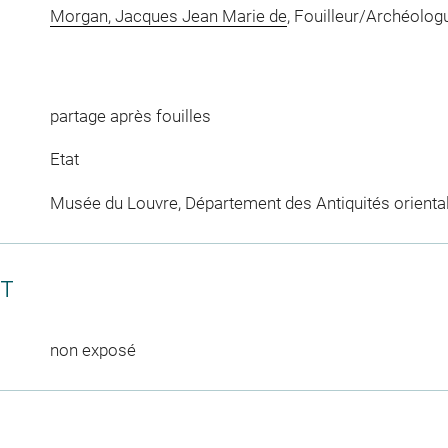
Morgan, Jacques Jean Marie de
, Fouilleur/Archéolog
partage après fouilles
Etat
Musée du Louvre, Département des Antiquités orienta
CT
non exposé