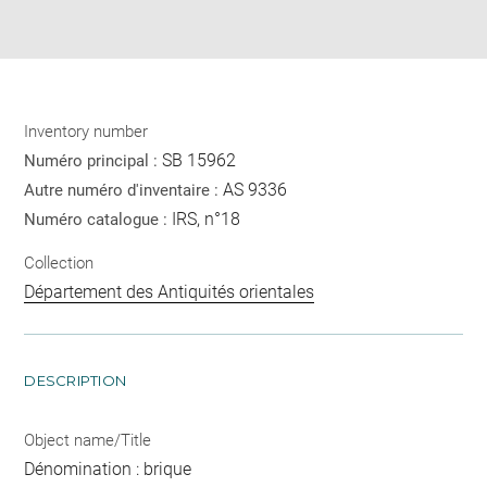
Download
Share
pdf
Inventory number
SB 15962
Numéro principal :
AS 9336
Autre numéro d'inventaire :
IRS, n°18
Numéro catalogue :
Collection
Département des Antiquités orientales
DESCRIPTION
Object name/Title
Dénomination : brique