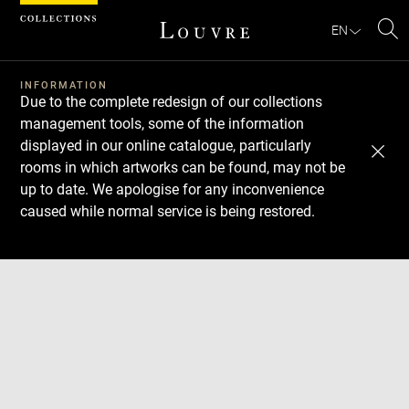
Cookies management panel
EN
Se
INFORMATION
Due to the complete redesign of our collections
management tools, some of the information
displayed in our online catalogue, particularly
rooms in which artworks can be found, may not be
up to date. We apologise for any inconvenience
caused while normal service is being restored.
Download
Next
Previous