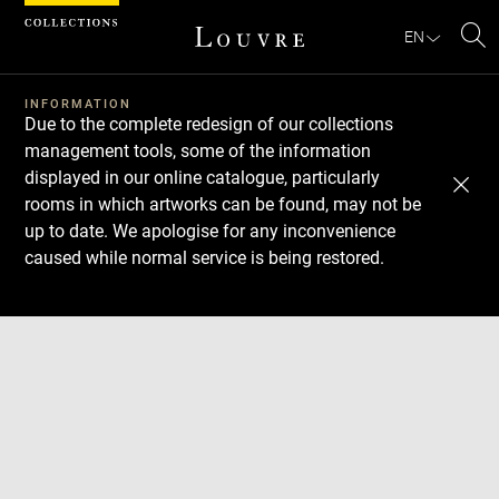
Cookies management panel
EN
Se
INFORMATION
Due to the complete redesign of our collections
management tools, some of the information
displayed in our online catalogue, particularly
rooms in which artworks can be found, may not be
up to date. We apologise for any inconvenience
caused while normal service is being restored.
Download
Next
Previous