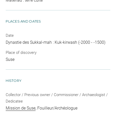
Matériau : terre cuite
PLACES AND DATES
Date
Dynastie des Sukkal-mah : Kuk-kirwash (-2000 - -1500)
Place of discovery
Suse
HISTORY
Collector / Previous owner / Commissioner / Archaeologist /
Dedicatee
Mission de Suse
, Fouilleur/Archéologue