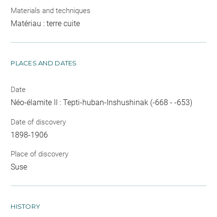
Materials and techniques
Matériau : terre cuite
PLACES AND DATES
Date
Néo-élamite II : Tepti-huban-Inshushinak (-668 - -653)
Date of discovery
1898-1906
Place of discovery
Suse
HISTORY