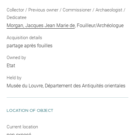
Collector / Previous owner / Commissioner / Archaeologist /
Dedicatee
Morgan, Jacques Jean Marie de
, Fouilleur/Archéologue
Acquisition details
partage après fouilles
Owned by
Etat
Held by
Musée du Louvre, Département des Antiquités orientales
LOCATION OF OBJECT
Current location
non exposé