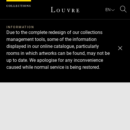
Cookies management panel
EN
Se
INFORMATION
Due to the complete redesign of our collections
management tools, some of the information
displayed in our online catalogue, particularly
rooms in which artworks can be found, may not be
up to date. We apologise for any inconvenience
caused while normal service is being restored.
Download
Next
Previous