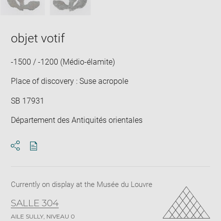
objet votif
-1500 / -1200 (Médio-élamite)
Place of discovery : Suse acropole
SB 17931
Département des Antiquités orientales
Download
Share
pdf
Currently on display at the Musée du Louvre
SALLE 304
AILE SULLY, NIVEAU 0