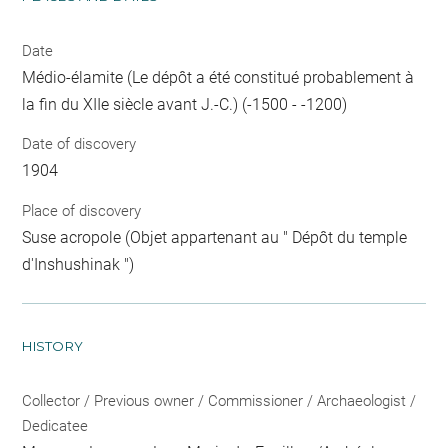
Date
Médio-élamite (Le dépôt a été constitué probablement à
la fin du XIIe siècle avant J.-C.) (-1500 - -1200)
Date of discovery
1904
Place of discovery
Suse acropole (Objet appartenant au " Dépôt du temple
d'Inshushinak ")
HISTORY
Collector / Previous owner / Commissioner / Archaeologist /
Dedicatee