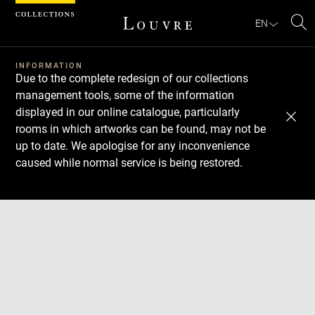
Cookies management panel
EN
Se
INFORMATION
Due to the complete redesign of our collections
management tools, some of the information
displayed in our online catalogue, particularly
rooms in which artworks can be found, may not be
up to date. We apologise for any inconvenience
caused while normal service is being restored.
Download
Next
Previous