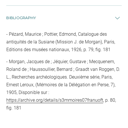
BIBLIOGRAPHY
Pézard, Maurice ; Pottier, Edmond, Catalogue des
antiquités de la Susiane (Mission J. de Morgan), Paris,
Editions des musées nationaux, 1926, p. 79, fig. 181
Morgan, Jacques de ; Jéquier, Gustave ; Mecquenem,
Roland de ; Haussoullier, Bernard ; Graadt van Roggen, D.
L., Recherches archéologiques. Deuxième série, Paris,
Ernest Leroux, (Mémoires de la Délégation en Perse, 7),
1905, Disponible sur :
https://archive.org/details/s3mmoires07franuoft
, p. 80,
fig. 181